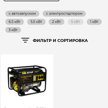
с автозапуском
с электростартером
6.5 кВт
5.5 кВт
2 кВт
5 кВт
1 кВт
3 кВт
ФИЛЬТР И СОРТИРОВКА