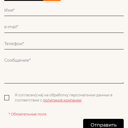
Я согласен(сна) на обработку персональных данных в
соответствии с
политикой компании
.
* Обязательные поля
Отправить