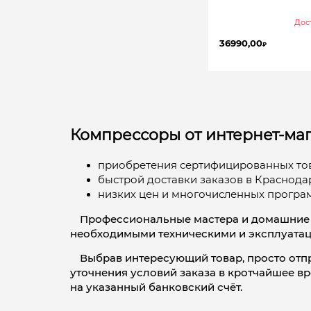
Дост
36990,00
₽
Компрессоры от интернет-маг
приобретения сертифицированных тов
быстрой доставки заказов в Краснодар
низких цен и многочисленных програм
Профессиональные мастера и домашние у
необходимыми техническими и эксплуатац
Выбрав интересующий товар, просто отпр
уточнения условий заказа в кротчайшее в
на указанный банковский счёт.