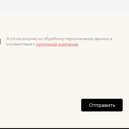
Я согласен(сна) на обработку персональных данных в
соответствии с
политикой компании
.
Отправить