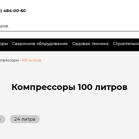
8) 484-00-60
торы
Сварочное оборудование
Садовая техника
Строительн
мпрессоры
•
100 литров
Компрессоры
100 литров
в
24 литра