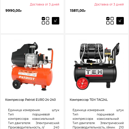
Доставка от 3 дней
Доставка от 3 дней
9990,00
15811,00
₽
₽
Компрессор Patriot EURO 24-240
Компрессор TEH TAC24L
Единица измерения:
штук
Единица измерения:
штук
Тип
поршневой
Тип
поршневой
компрессора:
коаксиальный
компрессора:
коаксиальный
Тип двигателя:
Электрический
Тип двигателя:
Электрический
Производительность, л/
240
Производительность, л/мин:
210