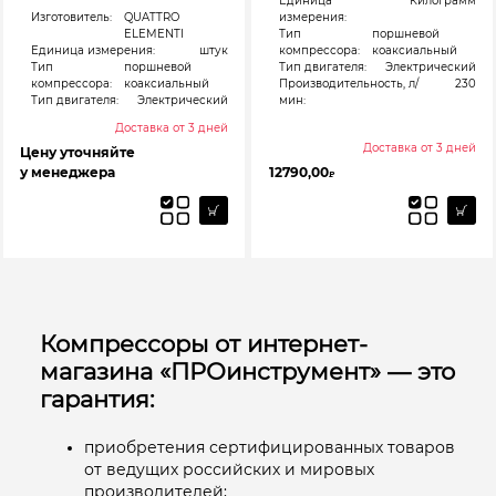
Единица
Килограмм
Изготовитель:
QUATTRO
измерения:
ELEMENTI
Тип
поршневой
Единица измерения:
штук
компрессора:
коаксиальный
Тип
поршневой
Тип двигателя:
Электрический
компрессора:
коаксиальный
Производительность, л/
230
Тип двигателя:
Электрический
мин:
Доставка от 3 дней
Доставка от 3 дней
Цену уточняйте
у менеджера
12790,00
₽
Компрессоры от интернет-
магазина «ПРОинструмент» — это
гарантия:
приобретения сертифицированных товаров
от ведущих российских и мировых
производителей;