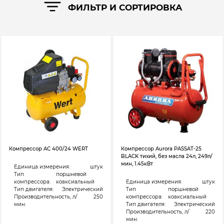
ФИЛЬТР И СОРТИРОВКА
Компрессор AC 400/24 WERT
Компрессор Aurora PASSAT-25
BLACK тихий, без масла 24л, 249л/
мин, 1.45кВт
Единица измерения:
штук
Тип
поршневой
компрессора:
коаксиальный
Единица измерения:
штук
Тип двигателя:
Электрический
Тип
поршневой
Производительность, л/
250
компрессора:
коаксиальный
мин:
Тип двигателя:
Электрический
Производительность, л/
220
мин: