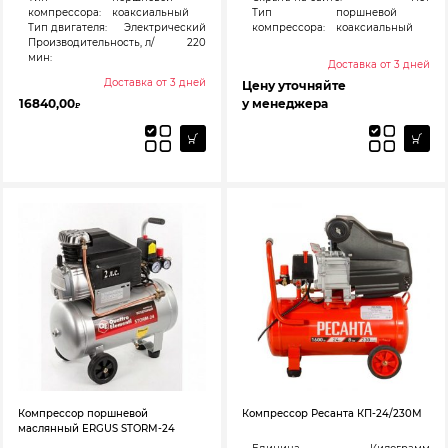
компрессора:
коаксиальный
Тип
поршневой
Тип двигателя:
Электрический
компрессора:
коаксиальный
Производительность, л/
220
мин:
Доставка от 3 дней
Доставка от 3 дней
Цену уточняйте
16840,00
у менеджера
₽
Компрессор поршневой
Компрессор Ресанта КП-24/230М
маслянный ERGUS STORM-24