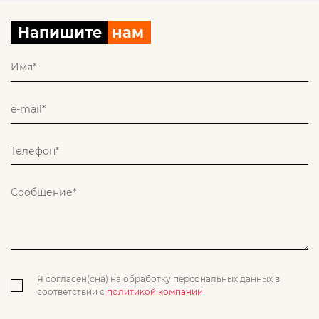
Напишите
нам
Я согласен(сна) на обработку персональных данных в
соответствии с
политикой компании
.