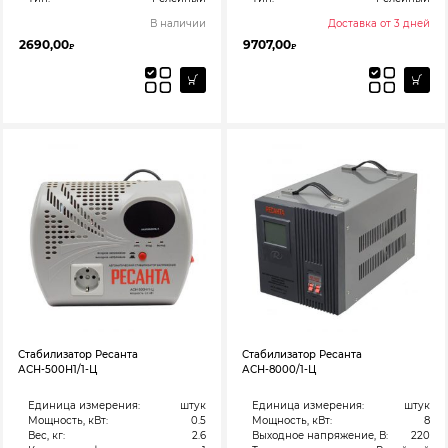
В наличии
Доставка от 3 дней
2690,00
9707,00
₽
₽
Стабилизатор Ресанта
Стабилизатор Ресанта
АСН-500Н1/1-Ц
АСН-8000/1-Ц
Единица измерения:
штук
Единица измерения:
штук
Мощность, кВт:
0.5
Мощность, кВт:
8
Вес, кг:
2.6
Выходное напряжение, В:
220