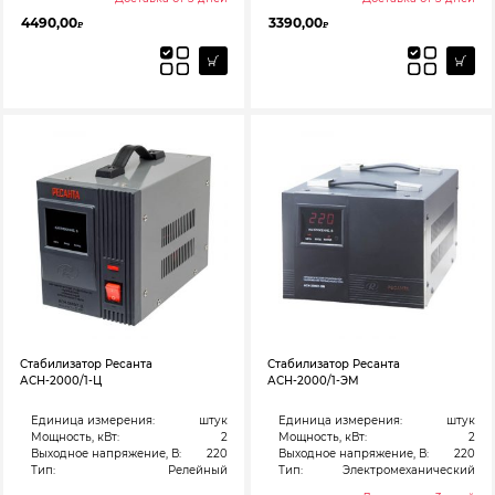
4490,00
3390,00
₽
₽
Стабилизатор Ресанта
Стабилизатор Ресанта
АСН-2000/1-Ц
АСН-2000/1-ЭМ
Единица измерения:
штук
Единица измерения:
штук
Мощность, кВт:
2
Мощность, кВт:
2
Выходное напряжение, В:
220
Выходное напряжение, В:
220
Тип:
Релейный
Тип:
Электромеханический