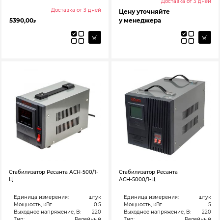
Доставка от 3 дней
Доставка от 3 дней
Цену уточняйте
5390,00
у менеджера
₽
Стабилизатор Ресанта АСН-500/1-
Стабилизатор Ресанта
Ц
АСН-5000/1-Ц
Единица измерения:
штук
Единица измерения:
штук
Мощность, кВт:
0.5
Мощность, кВт:
5
Выходное напряжение, В:
220
Выходное напряжение, В:
220
Тип:
Релейный
Тип:
Релейный