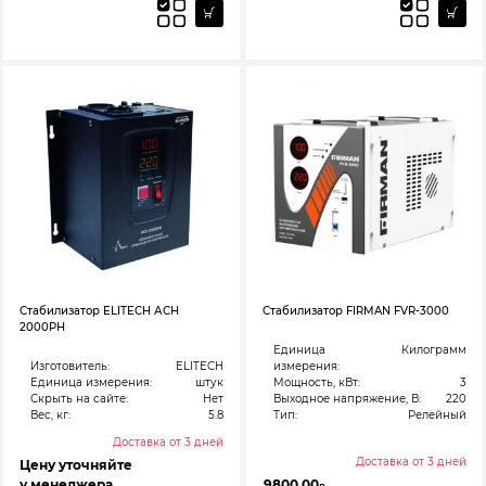
Стабилизатор ELITECH АСН
Стабилизатор FIRMAN FVR-3000
2000РН
Единица
Килограмм
Изготовитель:
ELITECH
измерения:
Единица измерения:
штук
Мощность, кВт:
3
Скрыть на сайте:
Нет
Выходное напряжение, В:
220
Вес, кг:
5.8
Тип:
Релейный
Доставка от 3 дней
Доставка от 3 дней
Цену уточняйте
у менеджера
9800,00