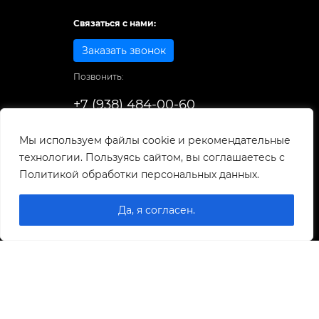
Связаться с нами:
Заказать звонок
Позвонить:
+7 (938) 484-00-60
Способы оплаты:
Мы используем файлы cookie и рекомендательные
технологии. Пользуясь сайтом, вы соглашаетесь с
© 1998-2026
. Все права защищены.
Политикой обработки персональных данных.
Разработка и развитие сайта
Да, я согласен.
0
0