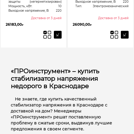
защиты:
(негерметизирован)
Выходное напряжение, В:
220
Мощность, кВт:
10
Тип:
Электромеханический
Выходное напряжение, В:
220
Доставка от 3 дней
Доставка от 3 дней
26183,00
26090,00
₽
₽
«ПРОинструмент» – купить
стабилизатор напряжения
недорого в Краснодаре
Не знаете, где купить качественный
стабилизатор напряжения в Краснодаре с
доставкой на дом? Менеджеры
«ПРОинструмент» решат поставленную
проблему в сжатые сроки, выдвинув лучшие
предложения в своем сегменте.