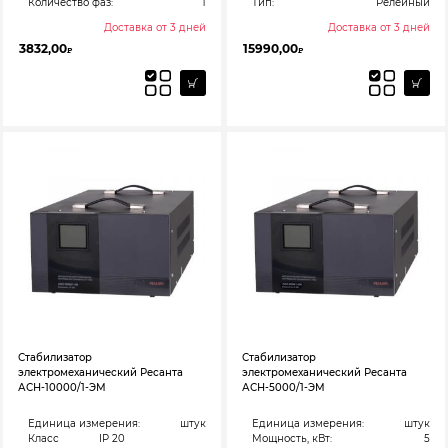
Количество фаз:
1
Тип:
Релейный
Доставка от 3 дней
Доставка от 3 дней
3832,00
15990,00
₽
₽
Стабилизатор
Стабилизатор
электромеханический Ресанта
электромеханический Ресанта
АСН-10000/1-ЭМ
АСН-5000/1-ЭМ
Единица измерения:
штук
Единица измерения:
штук
Класс
IP 20
Мощность, кВт:
5