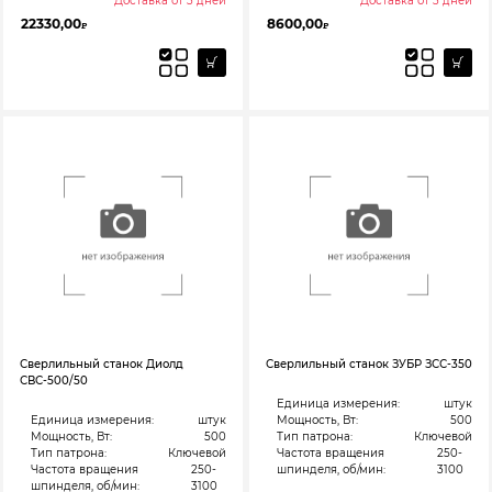
Доставка от 3 дней
Доставка от 3 дней
22330,00
8600,00
₽
₽
Сверлильный станок Диолд
Сверлильный станок ЗУБР ЗСС-350
СВС-500/50
Единица измерения:
штук
Единица измерения:
штук
Мощность, Вт:
500
Мощность, Вт:
500
Тип патрона:
Ключевой
Тип патрона:
Ключевой
Частота вращения
250-
Частота вращения
250-
шпинделя, об/мин:
3100
шпинделя, об/мин:
3100