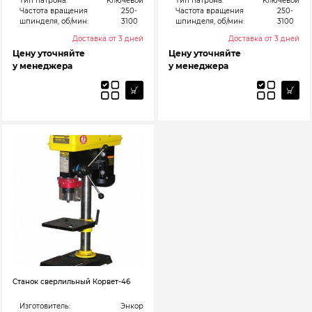
Тип патрона:
Ключевой
Тип патрона:
Ключевой
Частота вращения
250-
Частота вращения
250-
шпинделя, об/мин:
3100
шпинделя, об/мин:
3100
Доставка от 3 дней
Доставка от 3 дней
Цену уточняйте
Цену уточняйте
у менеджера
у менеджера
Станок сверлильный Корвет-46
Изготовитель:
Энкор