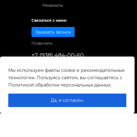
Реквизиты
Связаться с нами:
Заказать звонок
Позвонить:
+7 (938) 484-00-60
Способы оплаты:
Мы используем файлы cookie и рекомендательные
технологии. Пользуясь сайтом, вы соглашаетесь с
© 1998-2026
. Все права защищены.
Политикой обработки персональных данных.
Разработка и развитие сайта
Да, я согласен.
0
0