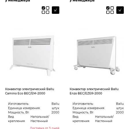
у менеджера
у менеджера
Конвектор электрический Ballu
Конвектор электрический Ballu
Camino Eco BEC/EM-2000
Enzo BEC/EZER-2000
Изготовитель:
Ballu
Изготовитель:
Ballu
Единица измерения:
штук
Единица измерения:
штук
Мощность, Вт:
2000
Мощность, Вт:
2000
Вид
Напольный/
Вид
Напольный/
крепления:
Настенный
крепления:
Настенный
Доставка от 3 дней