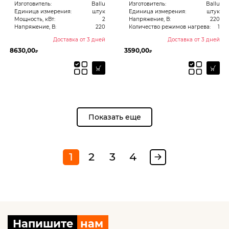
Изготовитель:
Ballu
Изготовитель:
Ballu
Единица измерения:
штук
Единица измерения:
штук
Мощность, кВт:
2
Напряжение, В:
220
Напряжение, В:
220
Количество режимов нагрева:
1
Доставка от 3 дней
Доставка от 3 дней
8630,00
3590,00
₽
₽
Показать еще
1
2
3
4
Напишите
нам