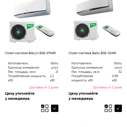
Cплит-система BALLU BSE-07HN1
Cплит-система Ballu BSE-12HN1
Изготовитель:
Ballu
Изготовитель:
Ballu
Единица измерения:
штук
Единица измерения:
штук
Рек. площадь, кв.м:
21
Рек. площадь, кв.м:
32
Потребляемая мощность,
2.2
Потребляемая
0.99
кВт:
кВт
мощность, кВт:
кВт
Доставка от 3 дней
Доставка от 3 дней
Цену уточняйте
Цену уточняйте
у менеджера
у менеджера