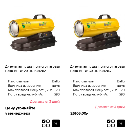
Дизельная пушка прямого нагрева
Дизельная пушка прямого нагрева
Ballu BHDP-20 НС-1050912
Ballu BHDP-30 НС-1050913
Изготовитель:
Ballu
Изготовитель:
Ballu
Единица измерения:
штук
Единица измерения:
штук
Max тепловая мощность, кВт:
20
Max тепловая мощность, кВт:
20
Поток воздуха, куб.м/ч:
590
Поток воздуха, куб.м/ч:
590
Доставка от 3 дней
Доставка от 3 дней
Цену уточняйте
у менеджера
26103,00
₽