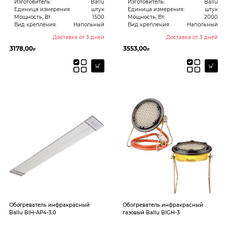
Изготовитель:
Ballu
Изготовитель:
Ballu
Единица измерения:
штук
Единица измерения:
штук
Мощность, Вт:
1500
Мощность, Вт:
2000
Вид крепления:
Напольный
Вид крепления:
Напольный
Доставка от 3 дней
Доставка от 3 дней
3178,00
3553,00
₽
₽
Обогреватель инфракрасный
Обогреватель инфракрасный
Ballu BIH-AP4-3.0
газовый Ballu BIGH-3