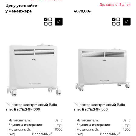
Доставка от 3 дней
Цену уточняйте
у менеджера
4678,00
₽
Конвектор электрический Ballu
Конвектор электрический Ballu
Enzo BEC/EZMR-1000
Enzo BEC/EZMR-1500
Изготовитель:
Ballu
Изготовитель:
Ballu
Единица измерения:
штук
Единица измерения:
штук
Мощность, Вт:
1000
Мощность, Вт:
1500
Вид
Напольный/
Вид
Напольный/