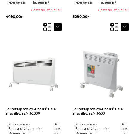
крепления:
Настенный
крепления:
Настенный
Доставка от 3 дней
Доставка от 3 дней
4490,00
5290,00
₽
₽
Конвектор электрический Ballu
Конвектор электрический Ballu
Enzo BEC/EZMR-2000
Enzo BEC/EZMR-500
Изготовитель:
Ballu
Изготовитель:
Ballu
Единица измерения:
штук
Единица измерения:
штук
Мощность, Вт:
2000
Мощность, Вт:
500