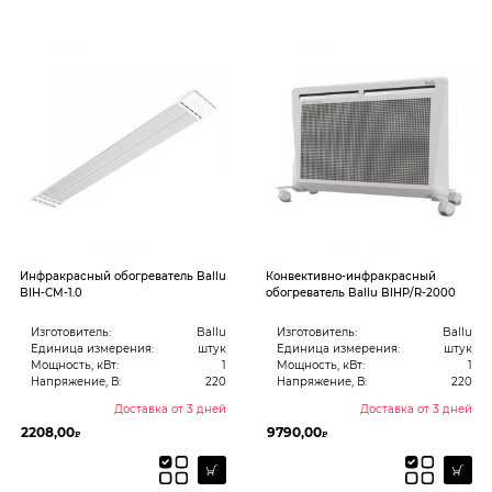
Инфракрасный обогреватель Ballu
Конвективно-инфракрасный
BIH-CM-1.0
обогреватель Ballu BIHP/R-2000
Изготовитель:
Ballu
Изготовитель:
Ballu
Единица измерения:
штук
Единица измерения:
штук
Мощность, кВт:
1
Мощность, кВт:
1
Напряжение, В:
220
Напряжение, В:
220
Доставка от 3 дней
Доставка от 3 дней
2208,00
9790,00
₽
₽