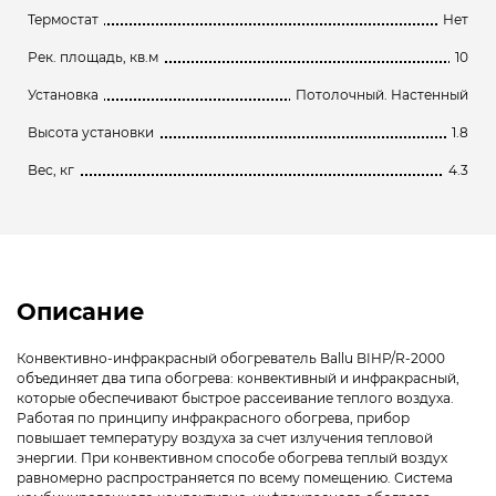
Термостат
Нет
Рек. площадь, кв.м
10
Установка
Потолочный. Настенный
Высота установки
1.8
Вес, кг
4.3
Описание
Конвективно-инфракрасный обогреватель Ballu BIHP/R-2000
объединяет два типа обогрева: конвективный и инфракрасный,
которые обеспечивают быстрое рассеивание теплого воздуха.
Работая по принципу инфракрасного обогрева, прибор
повышает температуру воздуха за счет излучения тепловой
энергии. При конвективном способе обогрева теплый воздух
равномерно распространяется по всему помещению. Система