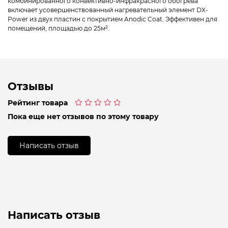
комбинированного конвективно-инфракрасного обогрева
включает усовершенствованный нагревательный элемент DX-
Power из двух пластин с покрытием Anodic Coat. Эффективен для
помещений, площадью до 25м².
Отзывы
Рейтинг товара
Оценка
Пока еще нет отзывов по этому товару
0
из
5
Написать отзыв
Написать отзыв