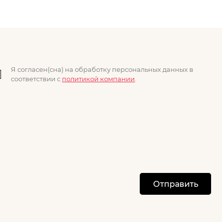
Я согласен(сна) на обработку персональных данных в
соответствии с
политикой компании
.
Отправить