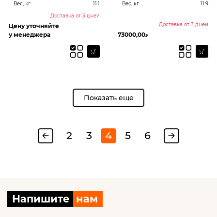
Вес, кг:
11.1
Вес, кг:
11.9
Доставка от 3 дней
Доставка от 3 дней
Цену уточняйте
у менеджера
73000,00
₽
Показать еще
2
3
4
5
6
Напишите
нам