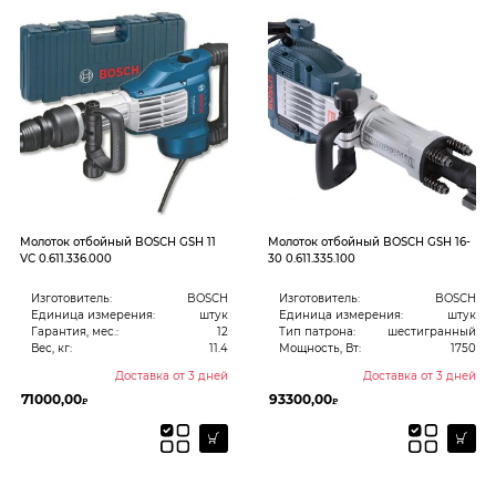
Молоток отбойный BOSCH GSH 11
Молоток отбойный BOSCH GSH 16-
VC 0.611.336.000
30 0.611.335.100
Изготовитель:
BOSCH
Изготовитель:
BOSCH
Единица измерения:
штук
Единица измерения:
штук
Гарантия, мес.:
12
Тип патрона:
шестигранный
Вес, кг:
11.4
Мощность, Вт:
1750
Доставка от 3 дней
Доставка от 3 дней
71000,00
93300,00
₽
₽