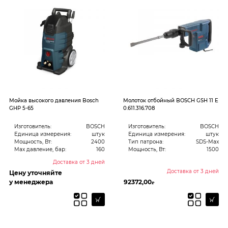
Мойка высокого давления Bosch
Молоток отбойный BOSCH GSH 11 E
GHP 5-65
0.611.316.708
Изготовитель:
BOSCH
Изготовитель:
BOSCH
Единица измерения:
штук
Единица измерения:
штук
Мощность, Вт:
2400
Тип патрона:
SDS-Max
Max давление, бар:
160
Мощность, Вт:
1500
Доставка от 3 дней
Доставка от 3 дней
Цену уточняйте
у менеджера
92372,00
₽