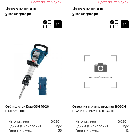
Доставка от 3 дней
Доставка от 3 дней
Цену уточняйте
Цену уточняйте
у менеджера
у менеджера
Отб молоток Бош GSH 16-28
Отвертка аккумуляторная BOSCH
0.611.335.000
GSR MX 2Drive 0.601.9A2.101
Изготовитель:
BOSCH
Изготовитель:
BOSCH
Единица измерения:
штук
Единица измерения:
штук
Гарантия, мес.:
36
Гарантия, мес.:
12