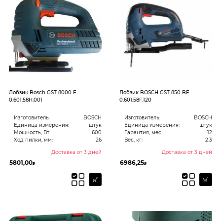
Лобзик Bosch GST 8000 E
Лобзик BOSCH GST 850 BE
0.601.58H.001
0.601.58F.120
Изготовитель:
BOSCH
Изготовитель:
BOSCH
Единица измерения:
штук
Единица измерения:
штук
Мощность, Вт:
600
Гарантия, мес.:
12
Ход пилки, мм:
26
Вес, кг:
2.3
Доставка от 3 дней
Доставка от 3 дней
5801,00
6986,25
₽
₽