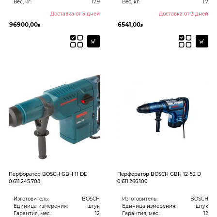
Вес, кг:
17.9
Вес, кг:
1.7
Доставка от 3 дней
Доставка от 3 дней
96900,00
6541,00
₽
₽
Перфоратор BOSCH GBH 11 DE
Перфоратор BOSCH GBH 12-52 D
0.611.245.708
0.611.266.100
Изготовитель:
BOSCH
Изготовитель:
BOSCH
Единица измерения:
штук
Единица измерения:
штук
Гарантия, мес.:
12
Гарантия, мес.:
12