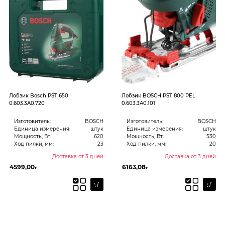
Лобзик Bosch PST 650
Лобзик BOSCH PST 800 PEL
0.603.3A0.720
0.603.3A0.101
Изготовитель:
BOSCH
Изготовитель:
BOSCH
Единица измерения:
штук
Единица измерения:
штук
Мощность, Вт:
620
Мощность, Вт:
530
Ход пилки, мм:
23
Ход пилки, мм:
20
Доставка от 3 дней
Доставка от 3 дней
4599,00
6163,08
₽
₽