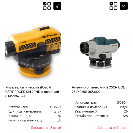
Нивелир оптический BOSCH
Нивелир оптический BOSCH GOL
CST/BERGER SAL20ND с поверкой
26 D 0.601.068.000
0.615.994.09T
Изготовитель:
BOSCH
Изготовитель:
BOSCH
Единица измерения:
штук
Единица измерения:
штук
Увеличение, X:
26
Увеличение, X:
20
Резьба под штатив, д:
5/8
Резьба под штатив, д:
5/8
Доставка от 3 дней
Доставка от 3 дней