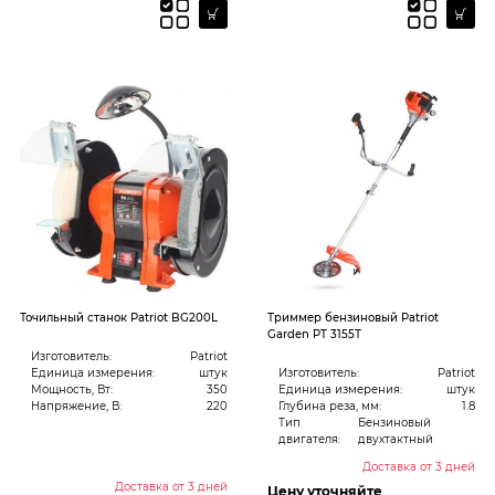
Точильный станок Patriot BG200L
Триммер бензиновый Patriot
Garden PT 3155Т
Изготовитель:
Patriot
Единица измерения:
штук
Изготовитель:
Patriot
Мощность, Вт:
350
Единица измерения:
штук
Напряжение, В:
220
Глубина реза, мм:
1.8
Тип
Бензиновый
двигателя:
двухтактный
Доставка от 3 дней
Доставка от 3 дней
Цену уточняйте