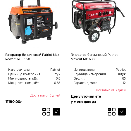
Генератор бензиновый Patriot Max
Генератор бензиновый Patriot
Power SRGE 950
Maxcut MC 6500 E
Изготовитель:
Patriot
Изготовитель:
Patriot
Единица измерения:
штук
Единица измерения:
штук
Max мощность, кВт:
0.8
Вес, кг:
85
Мощность ном., кВт:
0.65
Гарантия, мес.:
12
Доставка от 3 дней
Доставка от 3 дней
Цену уточняйте
11190,00
у менеджера
₽