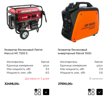
Генератор бензиновый Patriot
Генератор бензиновый
Maxcut MC 7200 E
инверторный Patriot 1000i
Изготовитель:
Patriot
Изготовитель:
Patriot
Единица измерения:
штук
Единица измерения:
штук
Max мощность, кВт:
6.5
Max мощность, кВт:
0.9
Мощность ном., кВт:
6.0
Мощность ном., кВт:
0.6
Доставка от 3 дней
В наличии
32498,00
27590,00
₽
₽