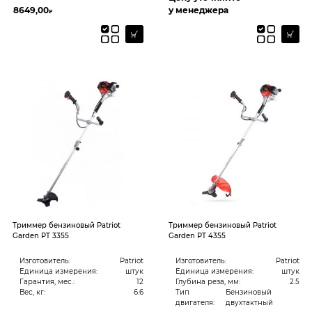
8649,00
у менеджера
₽
Триммер бензиновый Patriot
Триммер бензиновый Patriot
Garden PT 3355
Garden PT 4355
Изготовитель:
Patriot
Изготовитель:
Patriot
Единица измерения:
штук
Единица измерения:
штук
Гарантия, мес.:
12
Глубина реза, мм:
2.5
Вес, кг:
6.6
Тип
Бензиновый
двигателя:
двухтактный