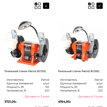
Точильный станок Patriot BG150L
Точильный станок Patriot BG160L
Изготовитель:
Patriot
Изготовитель:
Patriot
Единица измерения:
штук
Единица измерения:
штук
Мощность, Вт:
150
Мощность, Вт:
250
Напряжение, В:
220
Напряжение, В:
220
Доставка от 3 дней
Доставка от 3 дней
5721,00
4764,00
₽
₽