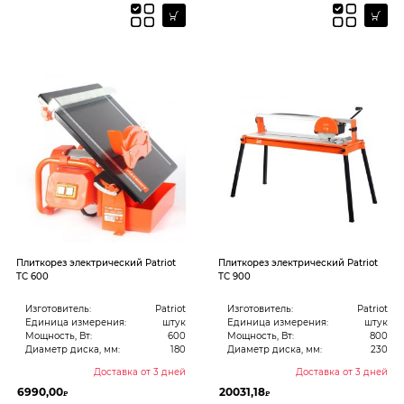
Плиткорез электрический Patriot
Плиткорез электрический Patriot
TC 600
TC 900
Изготовитель:
Patriot
Изготовитель:
Patriot
Единица измерения:
штук
Единица измерения:
штук
Мощность, Вт:
600
Мощность, Вт:
800
Диаметр диска, мм:
180
Диаметр диска, мм:
230
Доставка от 3 дней
Доставка от 3 дней
6990,00
20031,18
₽
₽