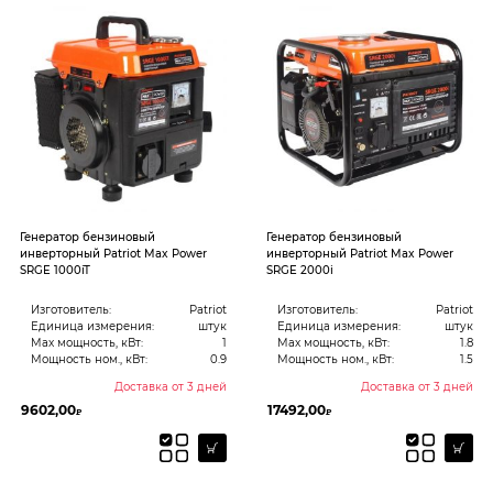
Генератор бензиновый
Генератор бензиновый
инверторный Patriot Max Power
инверторный Patriot Max Power
SRGE 1000iT
SRGE 2000i
Изготовитель:
Patriot
Изготовитель:
Patriot
Единица измерения:
штук
Единица измерения:
штук
Max мощность, кВт:
1
Max мощность, кВт:
1.8
Мощность ном., кВт:
0.9
Мощность ном., кВт:
1.5
Доставка от 3 дней
Доставка от 3 дней
9602,00
17492,00
₽
₽