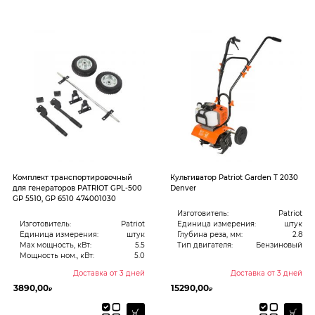
Комплект транспортировочный
Культиватор Patriot Garden T 2030
для генераторов PATRIOT GPL-500
Denver
GP 5510, GP 6510 474001030
Изготовитель:
Patriot
Изготовитель:
Patriot
Единица измерения:
штук
Единица измерения:
штук
Глубина реза, мм:
2.8
Max мощность, кВт:
5.5
Тип двигателя:
Бензиновый
Мощность ном., кВт:
5.0
Доставка от 3 дней
Доставка от 3 дней
3890,00
15290,00
₽
₽