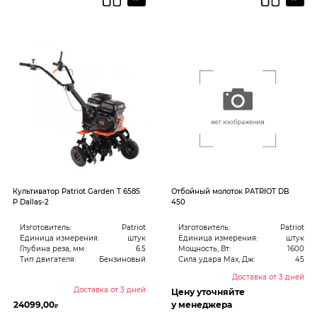
Культиватор Patriot Garden T 6585
Отбойный молоток PATRIOT DB
P Dallas-2
450
Изготовитель:
Patriot
Изготовитель:
Patriot
Единица измерения:
штук
Единица измерения:
штук
Глубина реза, мм:
6.5
Мощность, Вт:
1600
Тип двигателя:
Бензиновый
Сила удара Max, Дж:
45
Доставка от 3 дней
Доставка от 3 дней
Цену уточняйте
24099,00
у менеджера
₽