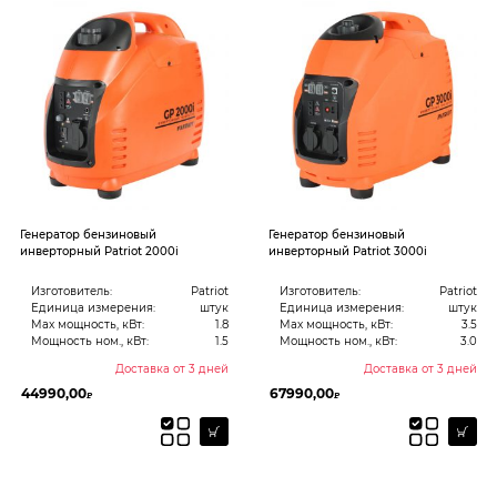
Генератор бензиновый
Генератор бензиновый
инверторный Patriot 2000i
инверторный Patriot 3000i
Изготовитель:
Patriot
Изготовитель:
Patriot
Единица измерения:
штук
Единица измерения:
штук
Max мощность, кВт:
1.8
Max мощность, кВт:
3.5
Мощность ном., кВт:
1.5
Мощность ном., кВт:
3.0
Доставка от 3 дней
Доставка от 3 дней
44990,00
67990,00
₽
₽