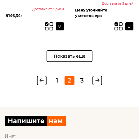
Доставка от 3 дней
Доставка от 3 дней
Цену уточняйте
9146,34
у менеджера
₽
Показать еще
1
2
3
Напишите
нам