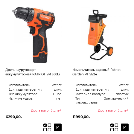
Дрель-шуруповерт
Измельчитель садовый Patriot
аккумуляторная PATRIOT BR 368Li
Garden PT SE24
Изготовитель:
Patriot
Изготовитель:
Patriot
Единица измерения:
штук
Единица измерения:
штук
Тип аккумулятора:
Li-Ion
Материал корпуса:
пластик
Наличие удара:
нет
Тип
Электрический
измельчителя:
Доставка от 3 дней
Доставка от 3 дней
6290,00
11990,00
₽
₽