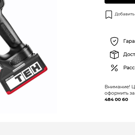
Добавить
Гара
Дост
Расс
Внимание! Це
оформить за
484 00 60