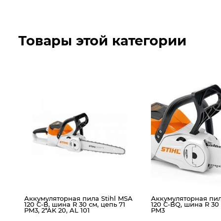
Товары этой категории
Аккумуляторная пила Stihl MSA
Аккумуляторная пил
120 C-B, шина R 30 см, цепь 71
120 C-BQ, шина R 30 
PM3, 2*AK 20, AL 101
PM3