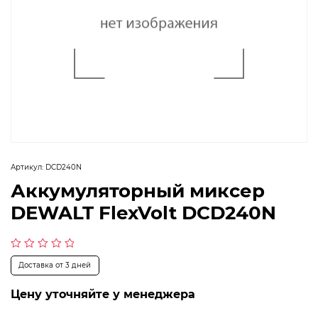
Артикул:
DCD240N
Аккумуляторный миксер
DEWALT FlexVolt DCD240N
Оценка
Доставка от 3 дней
0
из
5
Цену уточняйте у менеджера