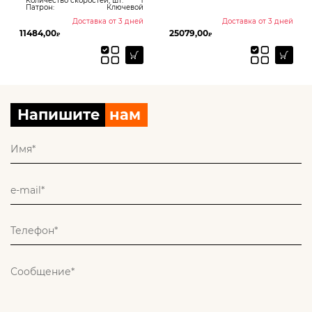
Количество скоростей, шт:
1
Патрон:
Ключевой
Доставка от 3 дней
Доставка от 3 дней
11484,00
25079,00
₽
₽
Напишите
нам