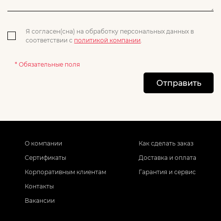
Я согласен(сна) на обработку персональных данных в
соответствии с
политикой компании
.
* Обязательные поля
Отправить
О компании
Как сделать заказ
Сертификаты
Доставка и оплата
Корпоративным клиентам
Гарантия и сервис
Контакты
Вакансии