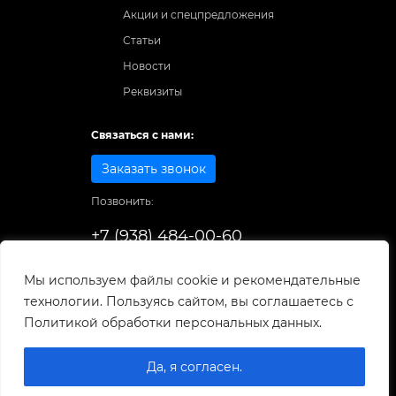
Акции и спецпредложения
Статьи
Новости
Реквизиты
Связаться с нами:
Заказать звонок
Позвонить:
+7 (938) 484-00-60
Способы оплаты:
Мы используем файлы cookie и рекомендательные
технологии. Пользуясь сайтом, вы соглашаетесь с
© 1998-2026
. Все права защищены.
Политикой обработки персональных данных.
Разработка и развитие сайта
Да, я согласен.
0
0