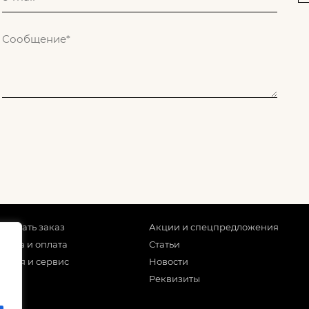
 сделать заказ
Акции и спецпредложения
тавка и оплата
Статьи
антия и сервис
Новости
Реквизиты