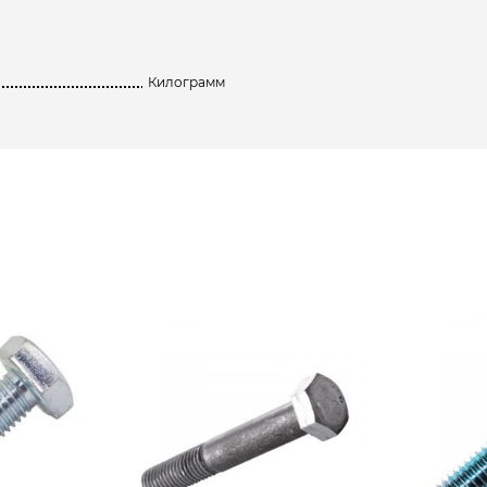
Килограмм