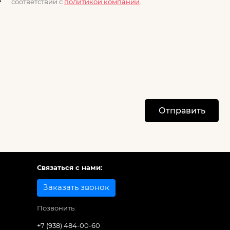
соответствии с
политикой компании
.
Отправить
Связаться с нами:
Заказать звонок
Позвонить:
+7 (938) 484-00-60