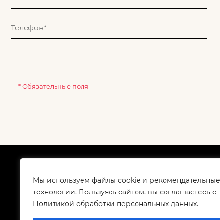
* Обязательные поля
О компании
Как
Сертификаты
Дос
Мы используем файлы cookie и рекомендательные
Корпоративным клиентам
Гар
технологии. Пользуясь сайтом, вы соглашаетесь с
Контакты
Политикой обработки персональных данных.
Вакансии