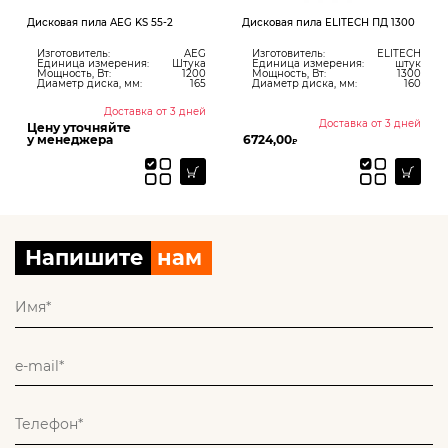
Дисковая пила AEG KS 55-2
Дисковая пила ELITECH ПД 1300
Изготовитель:
AEG
Изготовитель:
ELITECH
Единица измерения:
Штука
Единица измерения:
штук
Мощность, Вт:
1200
Мощность, Вт:
1300
Диаметр диска, мм:
165
Диаметр диска, мм:
160
Доставка от 3 дней
Доставка от 3 дней
Цену уточняйте
у менеджера
6724,00
₽
Напишите
нам