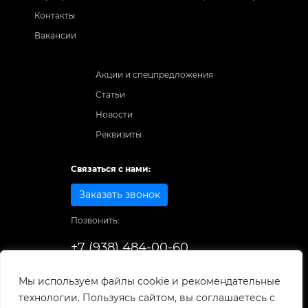
Контакты
Вакансии
Акции и спецпредложения
Статьи
Новости
Реквизиты
Связаться с нами:
Заказать звонок
Позвонить:
+7 (938) 484-00-60
Способы оплаты:
Мы используем файлы cookie и рекомендательные
технологии. Пользуясь сайтом, вы соглашаетесь с
© 1998-2026
. Все права защищены.