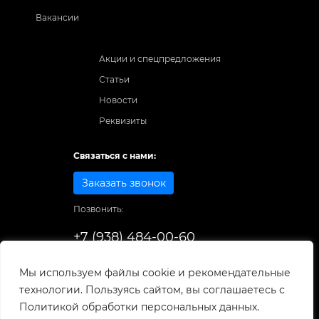
Вакансии
Акции и спецпредложения
Статьи
Новости
Реквизиты
Связаться с нами:
Заказать звонок
Позвонить:
+7 (938) 484-00-60
Способы оплаты:
Мы используем файлы cookie и рекомендательные
технологии. Пользуясь сайтом, вы соглашаетесь с
© 1998-2025
. Все права защищены.
Политикой обработки персональных данных.