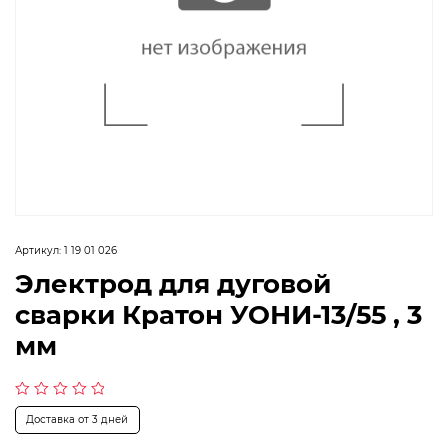
Артикул:
1 19 01 026
Электрод для дуговой
сварки Кратон УОНИ-13/55 , 3
мм
Оценка
Доставка от 3 дней
0
из