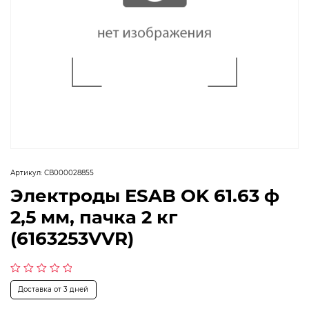
Артикул:
СВ000028855
Электроды ESAB OK 61.63 ф
2,5 мм, пачка 2 кг
(6163253VVR)
Оценка
Доставка от 3 дней
0
из