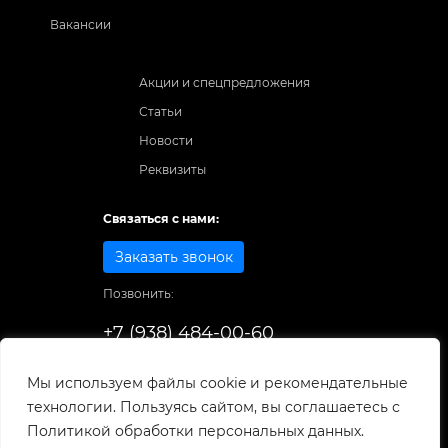
Вакансии
Акции и спецпредложения
Статьи
Новости
Реквизиты
Связаться с нами:
Заказать звонок
Позвонить:
+7 (938) 484-00-60
Способы оплаты:
Мы используем файлы cookie и рекомендательные
технологии. Пользуясь сайтом, вы соглашаетесь с
© 1998-2025
. Все права защищены.
Политикой обработки персональных данных.