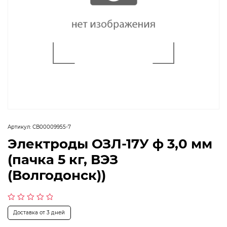
Артикул:
СВ00009955-7
Электроды ОЗЛ-17У ф 3,0 мм
(пачка 5 кг, ВЭЗ
(Волгодонск))
Оценка
Доставка от 3 дней
0
из