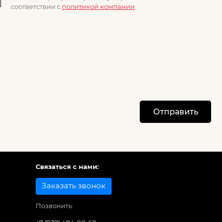
соответствии с
политикой компании
.
Отправить
Связаться с нами:
Заказать звонок
Позвонить: