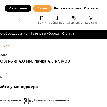
О компании
Акции
Доставка и оплата
Контакты
Войти
Избранное
Сравнение
Корзина
ое оборудование
Климат и уборка
Станки
кг, МЭЗ
28690
ОЗЛ-6 ф 4,0 мм, пачка 4,5 кг, МЭЗ
дней
яйте у менеджера
 в избранное
Добавить в сравнение