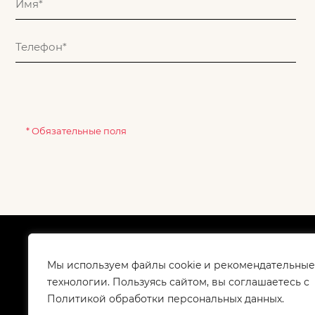
* Обязательные поля
О компании
Как
Сертификаты
Дос
Мы используем файлы cookie и рекомендательные
Корпоративным клиентам
Гар
технологии. Пользуясь сайтом, вы соглашаетесь с
Контакты
Политикой обработки персональных данных.
Вакансии