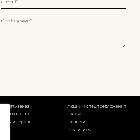
 сделать заказ
Акции и спецпредложения
тавка и оплата
Статьи
антия и сервис
Новости
Реквизиты