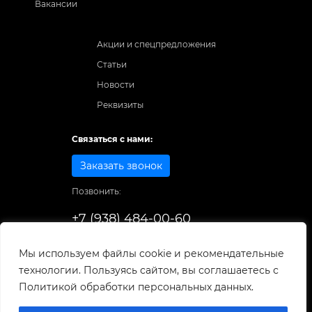
Вакансии
Акции и спецпредложения
Статьи
Новости
Реквизиты
Связаться с нами:
Заказать звонок
Позвонить:
+7 (938) 484-00-60
Способы оплаты:
Мы используем файлы cookie и рекомендательные
технологии. Пользуясь сайтом, вы соглашаетесь с
© 1998-2026
. Все права защищены.
Политикой обработки персональных данных.
Разработка и развитие сайта