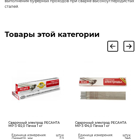
выполнения буферных проходов при сварке высокоуглеродистых
сталей.
Товары этой категории
Сварочный электрод РЕСАНТА
Сварочный электрод РЕСАНТА
МР-3 Ф2,0 Пачка 1 кг
МР-3 Ф4,0 Пачка 1 кг
Единица измерения:
штук
Единица измерения:
штук
Диаметр, мм:
2,0
Тип:
Э46