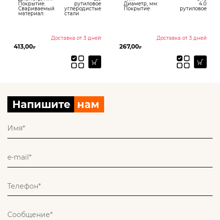
Покрытие:
рутиловое
Диаметр, мм:
4.0
Свариваемый
углеродистые
Покрытие:
рутиловое
материал:
стали
Доставка от 3 дней
Доставка от 3 дней
413,00
267,00
₽
₽
Напишите
нам