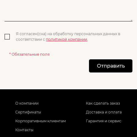
Я согласен(сна) на обработку персональных данных в
соответствии с
политикой компании
.
* Обязательные поля
Отправить
О компании
Как сделать заказ
Сертификаты
Доставка и оплата
Корпоративным клиентам
Гарантия и сервис
Контакты