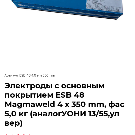
Артикул:
ESB 48 4,0 мм 350mm
Электроды с основным
покрытием ESB 48
Magmaweld 4 x 350 mm, фас
5,0 кг (аналогУОНИ 13/55,ул
вер)