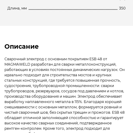
Длина, мм
350
Описание
Сварочный электрод с основным покрытием ESB 48 от
MAGMAWELD разработан для сварки металлоконструкций,
работающих в условиях постоянных динамических нагрузок. Он
идеально подходит для строительства мостов и крупных
стальных конструкций, где требуется повышенная прочность,
судостроения, трубопроводной промышленности: сварки
трубопроводов, резервуаров, сосудов под давлением и котлов,
производства оборудования и машин. Электрод обеспечивает
выработку наплавленного металла в 115%. Благодаря хорошей
смешиваемости с основным металлом, формируется ровный и
чистый сварочный шов, без скрытых трещин и прожогов. ESB 48
обладает отличной заполняющей способностью и гарантирует
высокое качество сварных соединений, подтвержденное
рентген-контролем. Кроме того, электрод подходит для