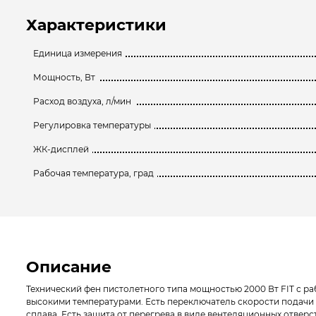
Характеристики
Единица измерения
Мощность, Вт
Расход воздуха, л/мин
Регулировка температуры
ЖК-дисплей
Рабочая температура, град
Описание
Технический фен пистолетного типа мощностью 2000 Вт FIT с р
высокими температурами. Есть переключатель скорости подачи в
сплава. Есть защита от перегрева в виде вентеляционных отвер