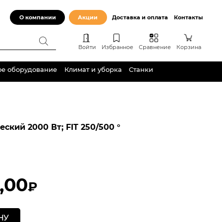
О компании
Акции
Доставка и оплата
Контакты
Войти
Избранное
Сравнение
Корзина
ое оборудование
Климат и уборка
Станки
ский 2000 Вт; FIT 250/500 °
,00
₽
НУ