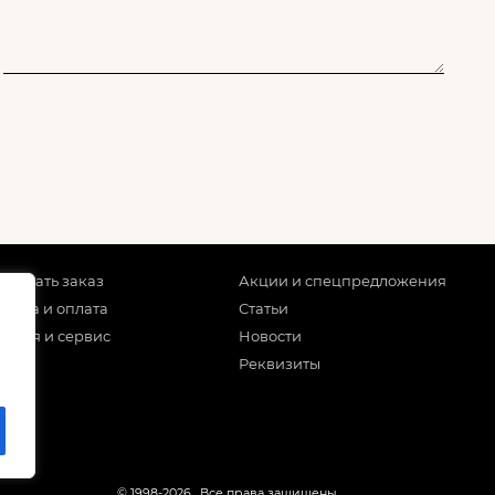
 сделать заказ
Акции и спецпредложения
тавка и оплата
Статьи
антия и сервис
Новости
Реквизиты
© 1998-2026
. Все права защищены.