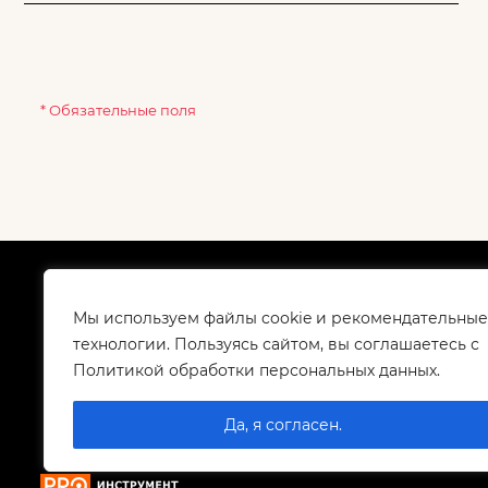
* Обязательные поля
О компании
Как
Сертификаты
Дос
Мы используем файлы cookie и рекомендательные
Корпоративным клиентам
Гар
технологии. Пользуясь сайтом, вы соглашаетесь с
Контакты
Политикой обработки персональных данных.
Вакансии
Да, я согласен.