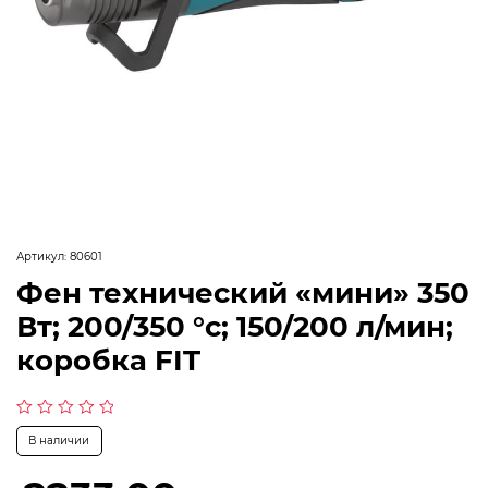
Артикул:
80601
Фен технический «мини» 350
Вт; 200/350 °c; 150/200 л/мин;
коробка FIT
Оценка
В наличии
0
из
5