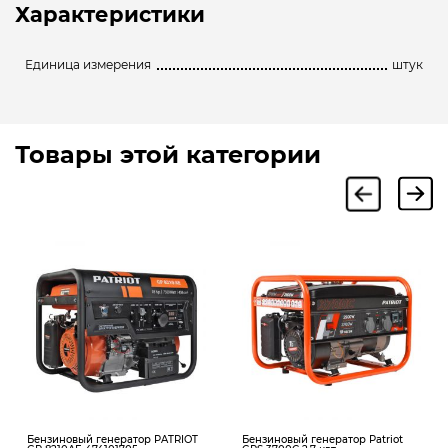
Характеристики
Единица измерения
штук
Товары этой категории
Бензиновый генератор PATRIOT
Бензиновый генератор Patriot