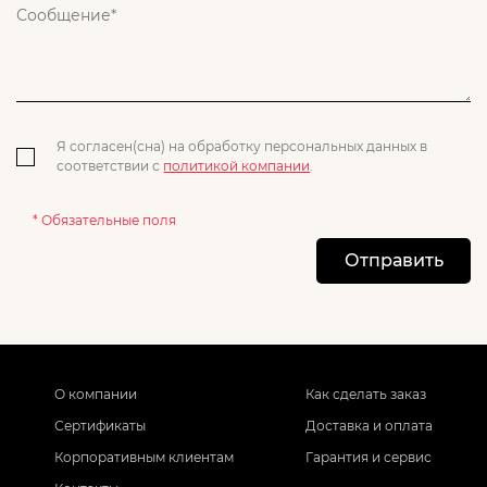
Я согласен(сна) на обработку персональных данных в
соответствии с
политикой компании
.
* Обязательные поля
Отправить
О компании
Как сделать заказ
Сертификаты
Доставка и оплата
Корпоративным клиентам
Гарантия и сервис