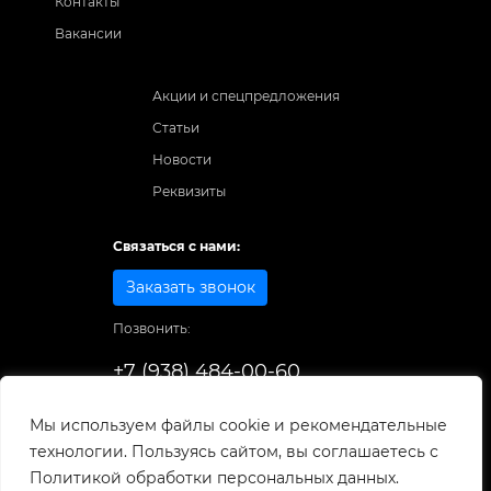
Контакты
Вакансии
Акции и спецпредложения
Статьи
Новости
Реквизиты
Связаться с нами:
Заказать звонок
Позвонить:
+7 (938) 484-00-60
Способы оплаты:
Мы используем файлы cookie и рекомендательные
технологии. Пользуясь сайтом, вы соглашаетесь с
© 1998-2026
. Все права защищены.
Политикой обработки персональных данных.