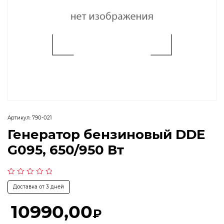
Артикул:
790-021
Генератор бензиновый DDE
G095, 650/950 Вт
Оценка
Доставка от 3 дней
0
из
5
10990,00
₽