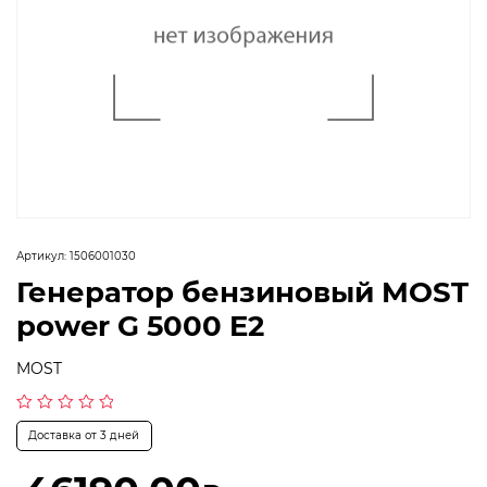
Артикул:
1506001030
Генератор бензиновый MOST
power G 5000 E2
MOST
Оценка
Доставка от 3 дней
0
из
5