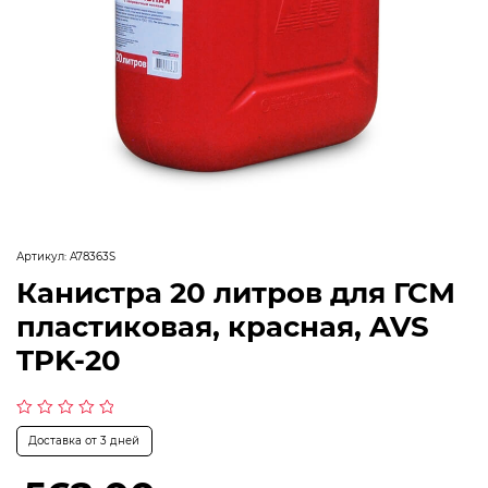
Артикул:
A78363S
Канистра 20 литров для ГСМ
пластиковая, красная, AVS
TPK-20
Оценка
Доставка от 3 дней
0
из
5