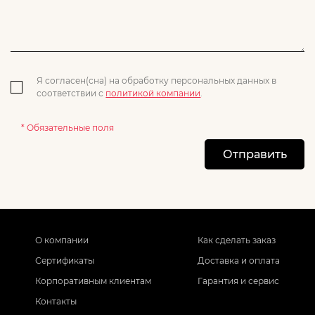
Я согласен(сна) на обработку персональных данных в
соответствии с
политикой компании
.
* Обязательные поля
Отправить
О компании
Как сделать заказ
Сертификаты
Доставка и оплата
Корпоративным клиентам
Гарантия и сервис
Контакты