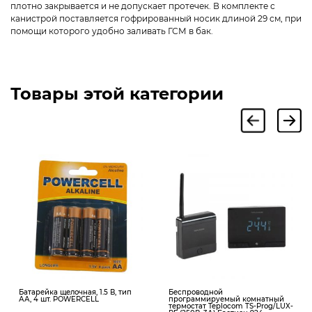
плотно закрывается и не допускает протечек. В комплекте с
канистрой поставляется гофрированный носик длиной 29 см, при
помощи которого удобно заливать ГСМ в бак.
Товары этой категории
Батарейка щелочная, 1.5 В, тип
Беспроводной
АА, 4 шт. POWERCELL
программируемый комнатный
термостат Teplocom TS-Prog/LUX-