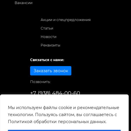
Вакансии
Акции и спецпредложения
Статьи
Новости
Реквизиты
Связаться с нами:
Заказать звонок
Позвонить:
+7 (938) 484-00-60
Способы оплаты:
Мы используем файлы cookie и рекомендательные
технологии. Пользуясь сайтом, вы соглашаетесь с
© 1998-2025
. Все права защищены.
Политикой обработки персональных данных.
Разработка и развитие сайта