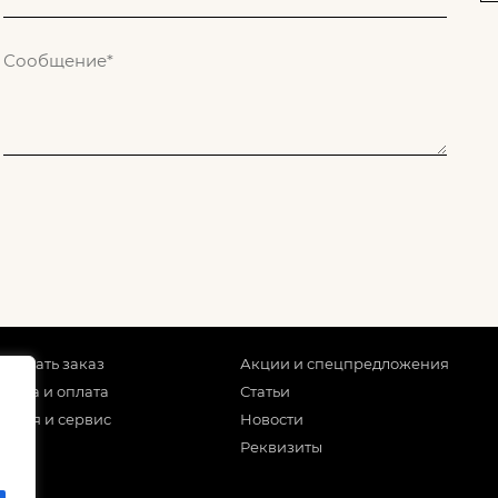
 сделать заказ
Акции и спецпредложения
тавка и оплата
Статьи
антия и сервис
Новости
Реквизиты