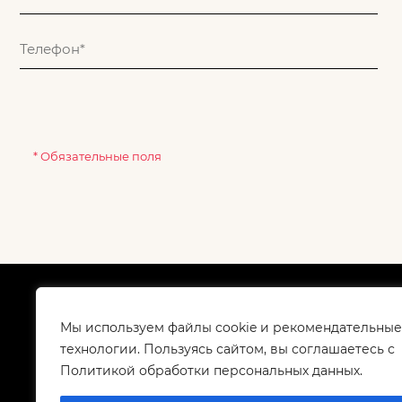
* Обязательные поля
О компании
Как
Сертификаты
Дос
Мы используем файлы cookie и рекомендательные
Корпоративным клиентам
Гар
технологии. Пользуясь сайтом, вы соглашаетесь с
Контакты
Политикой обработки персональных данных.
Вакансии