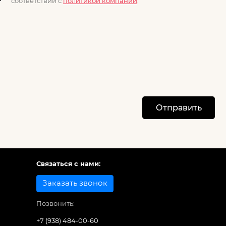
соответствии с
политикой компании
.
Отправить
Связаться с нами:
Заказать звонок
Позвонить:
+7 (938) 484-00-60