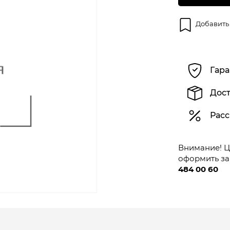
Добавить
Гара
Дост
Расс
Внимание! Це
оформить за
484 00 60