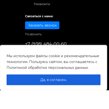
Реквизиты
Связаться с нами:
Заказать звонок
Позвонить:
+7 (938) 484-00-60
Способы оплаты:
Мы используем файлы cookie и рекомендательные
технологии. Пользуясь сайтом, вы соглашаетесь с
© 1998-2026
. Все права защищены.
Политикой обработки персональных данных.
Разработка и развитие сайта
Да, я согласен.
0
0