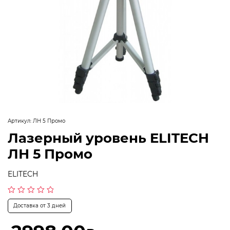
Артикул:
ЛН 5 Промо
Лазерный уровень ELITECH
ЛН 5 Промо
ELITECH
Оценка
Доставка от 3 дней
0
из
5