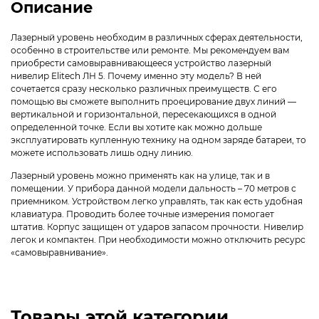
Описание
Лазерный уровень необходим в различных сферах деятельности,
особенно в строительстве или ремонте. Мы рекомендуем вам
приобрести самовыравнивающееся устройство лазерный
нивелир Elitech ЛН 5. Почему именно эту модель? В ней
сочетается сразу несколько различных преимуществ. С его
помощью вы сможете выполнить проецирование двух линий —
вертикальной и горизонтальной, пересекающихся в одной
определенной точке. Если вы хотите как можно дольше
эксплуатировать купленную технику на одном заряде батареи, то
можете использовать лишь одну линию.
Лазерный уровень можно применять как на улице, так и в
помещении. У прибора данной модели дальность – 70 метров с
приемником. Устройством легко управлять, так как есть удобная
клавиатура. Проводить более точные измерения помогает
штатив. Корпус защищен от ударов запасом прочности. Нивелир
легок и компактен. При необходимости можно отключить ресурс
«самовыравнивание».
Товары этой категории