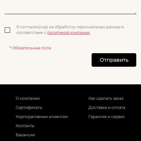
Я согласен(сна) на обработку персональных данных в
соответствии с
политикой компании
.
* Обязательные поля
Отправить
О компании
Как сделать заказ
Сертификаты
Доставка и оплата
Корпоративным клиентам
Гарантия и сервис
Контакты
Вакансии