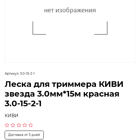
Артикул:
3.0-15-2-1
Леска для триммера КИВИ
звезда 3.0мм*15м красная
3.0-15-2-1
КИВИ
Оценка
Доставка от 3 дней
0
из