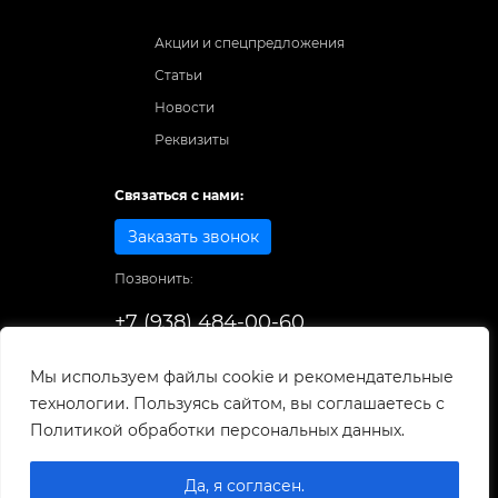
Акции и спецпредложения
Статьи
Новости
Реквизиты
Связаться с нами:
Заказать звонок
Позвонить:
+7 (938) 484-00-60
Способы оплаты:
Мы используем файлы cookie и рекомендательные
технологии. Пользуясь сайтом, вы соглашаетесь с
© 1998-2025
. Все права защищены.
Политикой обработки персональных данных.
Разработка и развитие сайта
Да, я согласен.
0
0