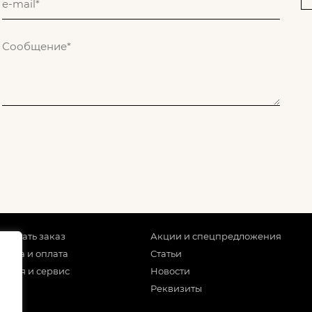
 сделать заказ
Акции и спецпредложения
тавка и оплата
Статьи
антия и сервис
Новости
Реквизиты