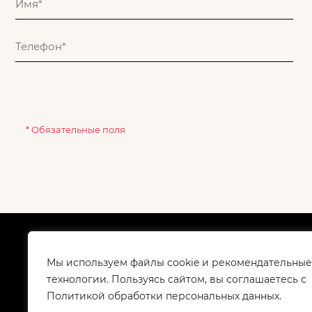
* Обязательные поля
О компании
Как
Сертификаты
Дос
Мы используем файлы cookie и рекомендательные
Корпоративным клиентам
Гар
технологии. Пользуясь сайтом, вы соглашаетесь с
Контакты
Политикой обработки персональных данных.
Вакансии