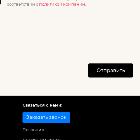
соответствии с
политикой компании
.
Отправить
Связаться с нами:
Заказать звонок
Позвонить: