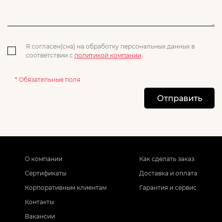
Я согласен(сна) на обработку персональных данных в
соответствии с
политикой компании
.
* Обязательные поля
Отправить
О компании
Как сделать заказ
Сертификаты
Доставка и оплата
Корпоративным клиентам
Гарантия и сервис
Контакты
Вакансии