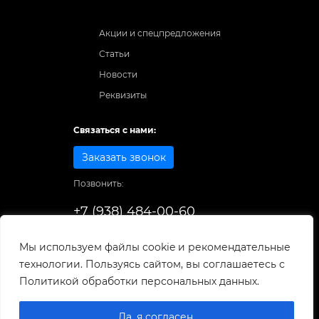
Акции и спецпредложения
Статьи
Новости
Реквизиты
Связаться с нами:
Заказать звонок
Позвонить:
+7 (938) 484-00-60
Способы оплаты:
Мы используем файлы cookie и рекомендательные
технологии. Пользуясь сайтом, вы соглашаетесь с
© 1998-2025
. Все права защищены.
Политикой обработки персональных данных.
Разработка и развитие сайта
Да, я согласен.