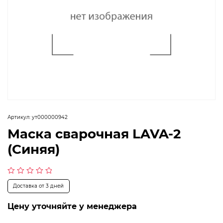
Артикул:
ут000000942
Маска сварочная LAVA-2
(Синяя)
Оценка
Доставка от 3 дней
0
из
5
Цену уточняйте у менеджера