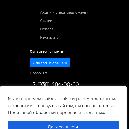
Акции и спецпредложения
Статьи
Новости
Реквизиты
Связаться с нами:
Заказать звонок
Позвонить:
+7 (938) 484-00-60
Способы оплаты:
Мы используем файлы cookie и рекомендательные
технологии. Пользуясь сайтом, вы соглашаетесь с
© 1998-2025
. Все права защищены.
Политикой обработки персональных данных.
Разработка и развитие сайта
Да, я согласен.