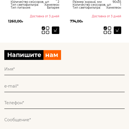
Количество сенсоров, шт:
2
Размер экрана, мм:
90х35
Тип светофильтра:
Хамелеон
Количество сенсоров, шт:
1
Тип питания:
Батарея
Тип светофильтра:
Хамелеон
Доставка от 3 дней
Доставка от 3 дней
1260,00
774,00
₽
₽
Напишите
нам