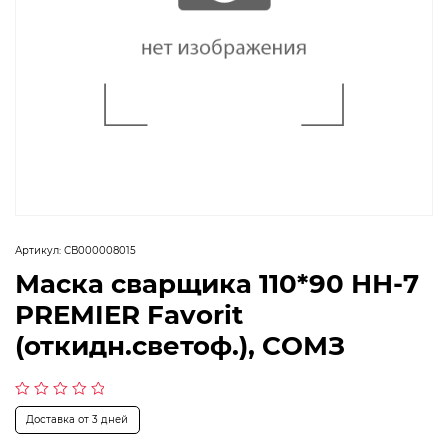
Артикул:
СВ000008015
Маска сварщика 110*90 НН-7
PREMIER Favorit
(откидн.светоф.), СОМЗ
Оценка
Доставка от 3 дней
0
из