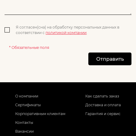
Я согласен(сна) на обработку персональных данных в
соответствии с
политикой компании
.
* Обязательные поля
Отправить
О компании
Как сделать заказ
Сертификаты
Доставка и оплата
Корпоративным клиентам
Гарантия и сервис
Контакты
Вакансии