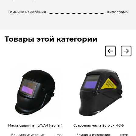
Единица измерения
Килограмм
Товары этой категории
Маска сварочная LAVA-1 (черная)
Сварочная маска Eurolux МС-6
Единица измерения:
штук
Единица измерения:
штук