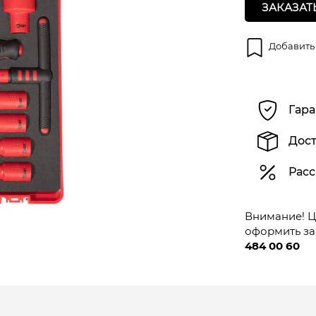
ЗАКАЗАТ
Добавить
Гара
Дост
Расс
Внимание! Це
оформить за
484 00 60