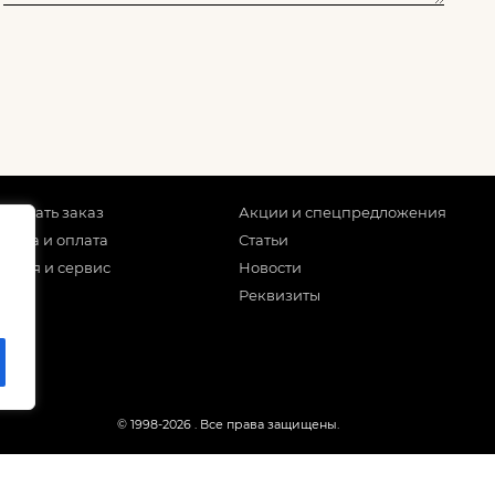
 сделать заказ
Акции и спецпредложения
тавка и оплата
Статьи
антия и сервис
Новости
Реквизиты
© 1998-2026
. Все права защищены.