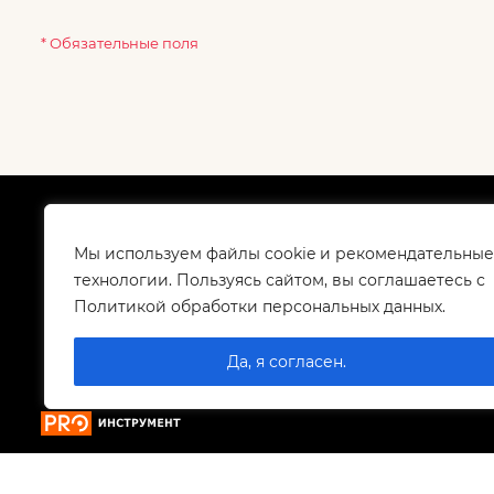
* Обязательные поля
О компании
Как
Сертификаты
Дос
Мы используем файлы cookie и рекомендательные
Корпоративным клиентам
Гар
технологии. Пользуясь сайтом, вы соглашаетесь с
Контакты
Политикой обработки персональных данных.
Вакансии
Да, я согласен.