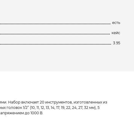
есть
кейс
3.95
ми. Набор включает 20 инструментов, изготовленных из
 1/2” (10, 11, 12, 13, 14, 17, 19, 22, 24, 27, 32 мм), 5
напряжением до 1000 В.