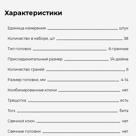
Характеристики
Единица измерения
штук
Количество в наборе, шт
38
Тип головок
6-гранные
Присоединительный размер
1/4 дюйма
Количество граней
6
Размер головки, мм
4-14
Комбинированные ключи
нет
Трещотка
есть
Torx
бита
Свечной ключ
нет
Свечные головки
нет