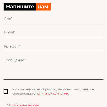
Напишите
нам
Я согласен(сна) на обработку персональных данных в
соответствии с
политикой компании
.
* Обязательные поля