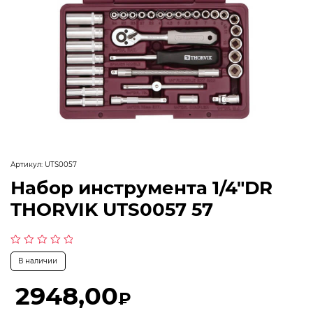
Артикул:
UTS0057
Набор инструмента 1/4″DR
THORVIK UTS0057 57
Оценка
В наличии
0
из
5
2948,00
₽