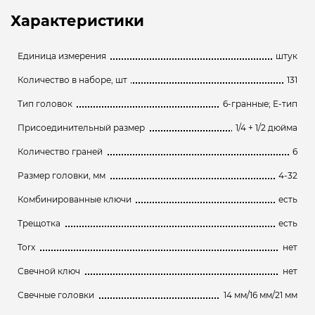
Характеристики
Единица измерения
штук
Количество в наборе, шт
131
Тип головок
6-гранные; Е-тип
Присоединительный размер
1/4 + 1/2 дюйма
Количество граней
6
Размер головки, мм
4-32
Комбинированные ключи
есть
Трещотка
есть
Torx
нет
Свечной ключ
нет
Свечные головки
14 мм/16 мм/21 мм