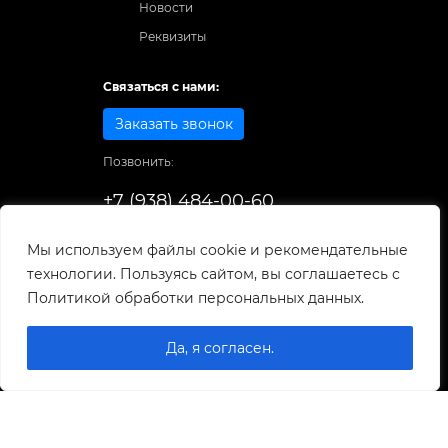
Новости
Реквизиты
Связаться с нами:
Заказать звонок
Позвонить:
+7 (938) 484-00-60
Способы оплаты:
Мы используем файлы cookie и рекомендательные
технологии. Пользуясь сайтом, вы соглашаетесь с
© 1998-2026
. Все права защищены.
Политикой обработки персональных данных.
Разработка и развитие сайта
Да, я согласен.
0
0