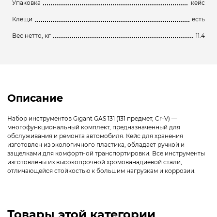
Упаковка
кейс
Клещи
есть
Вес нетто, кг
11.4
Описание
Набор инструментов Gigant GAS 131 (131 предмет, Cr-V) —
многофункциональный комплект, предназначенный для
обслуживания и ремонта автомобиля. Кейс для хранения
изготовлен из экологичного пластика, обладает ручкой и
защелками для комфортной транспортировки. Все инструменты
изготовлены из высокопрочной хромованадиевой стали,
отличающейся стойкостью к большим нагрузкам и коррозии.
Товары этой категории