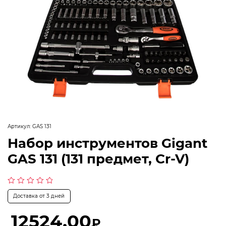
Артикул:
GAS 131
Набор инструментов Gigant
GAS 131 (131 предмет, Cr-V)
Оценка
Доставка от 3 дней
0
из
5
12524,00
₽