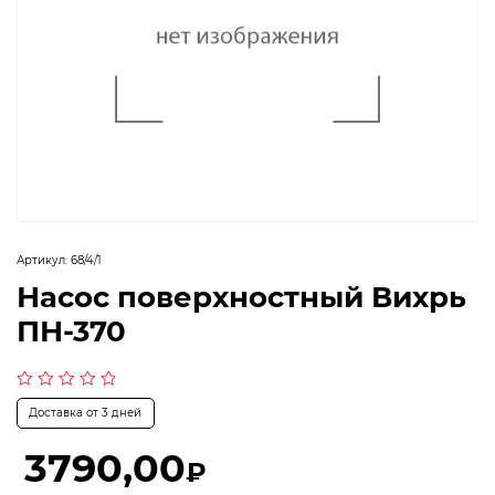
Артикул:
68/4/1
Насос поверхностный Вихрь
ПН-370
Оценка
Доставка от 3 дней
0
из
5
3790,00
₽