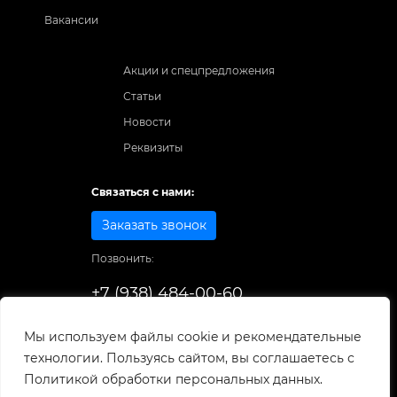
Вакансии
Акции и спецпредложения
Статьи
Новости
Реквизиты
Связаться с нами:
Заказать звонок
Позвонить:
+7 (938) 484-00-60
Способы оплаты:
Мы используем файлы cookie и рекомендательные
технологии. Пользуясь сайтом, вы соглашаетесь с
© 1998-2025
. Все права защищены.
Политикой обработки персональных данных.