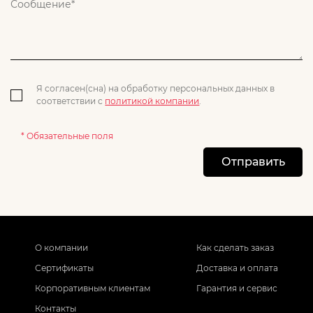
Я согласен(сна) на обработку персональных данных в
соответствии с
политикой компании
.
* Обязательные поля
Отправить
О компании
Как сделать заказ
Сертификаты
Доставка и оплата
Корпоративным клиентам
Гарантия и сервис
Контакты