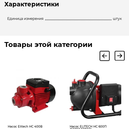
Характеристики
Единица измерения
штук
Товары этой категории
Насос Elitech НС 400В
Насос ELITECH НС 600П