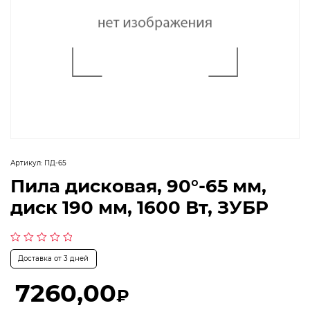
Артикул:
ПД-65
Пила дисковая, 90°-65 мм,
диск 190 мм, 1600 Вт, ЗУБР
Оценка
Доставка от 3 дней
0
из
5
7260,00
₽