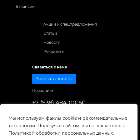
Вакансии
Акции и спецпредложения
Статьи
Новости
Реквизиты
Связаться с нами:
Заказать звонок
Позвонить:
+7 (938) 484-00-60
Способы оплаты:
Мы используем файлы cookie и рекомендательные
технологии. Пользуясь сайтом, вы соглашаетесь с
© 1998-2025
. Все права защищены.
Политикой обработки персональных данных.
Разработка и развитие сайта