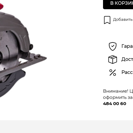
В КОРЗИ
Добавить
Гара
Дост
Расс
Внимание! Це
оформить за
484 00 60