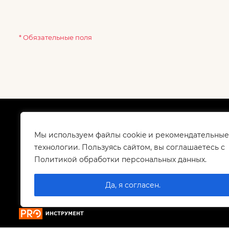
* Обязательные поля
О компании
Как
Сертификаты
Дос
Мы используем файлы cookie и рекомендательные
Корпоративным клиентам
Гар
технологии. Пользуясь сайтом, вы соглашаетесь с
Контакты
Политикой обработки персональных данных.
Вакансии
Да, я согласен.