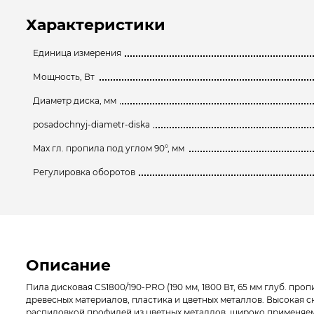
Характеристики
Единица измерения
Мощность, Вт
Диаметр диска, мм
posadochnyj-diametr-diska
Max гл. пропила под углом 90°, мм
Регулировка оборотов
Описание
Пила дисковая CS1800/190-PRO (190 мм, 1800 Вт, 65 мм глуб. п
древесных материалов, пластика и цветных металлов. Высокая 
распиловкой профилей из цветных металлов, широко применяем