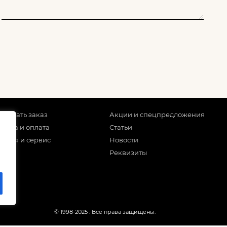
 сделать заказ
Акции и спецпредложения
тавка и оплата
Статьи
антия и сервис
Новости
Реквизиты
© 1998-2025
. Все права защищены.