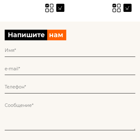
Напишите
нам