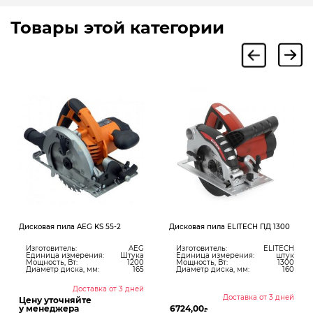
Товары этой категории
Дисковая пила AEG KS 55-2
Дисковая пила ELITECH ПД 1300
Изготовитель:
AEG
Изготовитель:
ELITECH
Единица измерения:
Штука
Единица измерения:
штук
Мощность, Вт:
1200
Мощность, Вт:
1300
Диаметр диска, мм:
165
Диаметр диска, мм:
160
Доставка от 3 дней
Доставка от 3 дней
Цену уточняйте
у менеджера
6724,00
₽