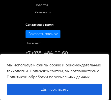
Новости
Реквизиты
Связаться с нами:
Заказать звонок
Позвонить:
+7 (938) 484-00-60
Способы оплаты:
Мы используем файлы cookie и рекомендательные
технологии. Пользуясь сайтом, вы соглашаетесь с
© 1998-2025
. Все права защищены.
Политикой обработки персональных данных.
Разработка и развитие сайта
Да, я согласен.
0
0