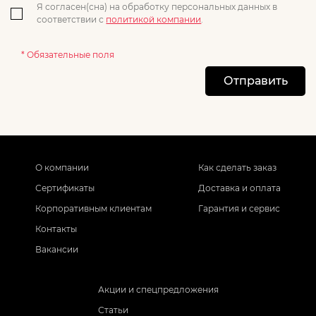
Я согласен(сна) на обработку персональных данных в
соответствии с
политикой компании
.
* Обязательные поля
Отправить
О компании
Как сделать заказ
Сертификаты
Доставка и оплата
Корпоративным клиентам
Гарантия и сервис
Контакты
Вакансии
Акции и спецпредложения
Статьи