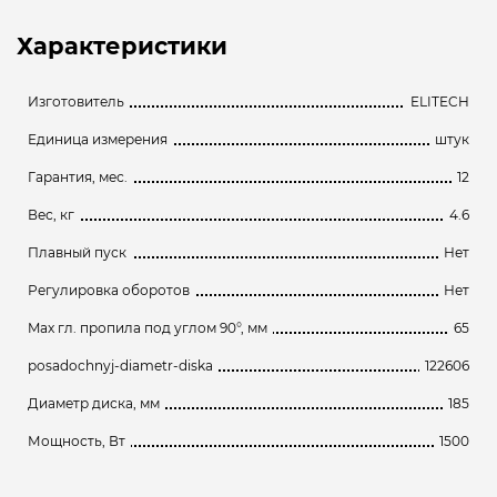
Характеристики
Изготовитель
ELITECH
Единица измерения
штук
Гарантия, мес.
12
Вес, кг
4.6
Плавный пуск
Нет
Регулировка оборотов
Нет
Max гл. пропила под углом 90°, мм
65
posadochnyj-diametr-diska
122606
Диаметр диска, мм
185
Мощность, Вт
1500