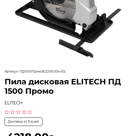
Артикул:
ПД1500Промо(E2206.004.00)
Пила дисковая ELITECH ПД
1500 Промо
ELITECH
Оценка
Доставка от 3 дней
0
из
5