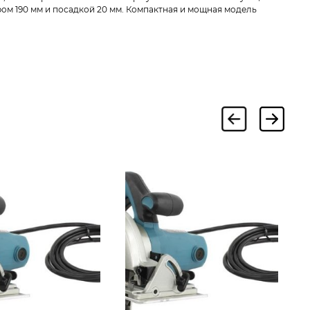
ом 190 мм и посадкой 20 мм. Компактная и мощная модель
Д