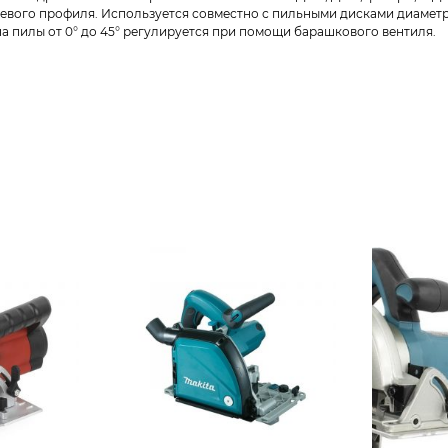
евого профиля. Используется совместно с пильными дисками диаметр
а пилы от 0° до 45° регулируется при помощи барашкового вентиля.