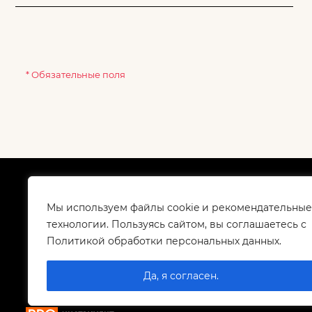
* Обязательные поля
О компании
Как
Сертификаты
Дос
Мы используем файлы cookie и рекомендательные
Корпоративным клиентам
Гар
технологии. Пользуясь сайтом, вы соглашаетесь с
Контакты
Политикой обработки персональных данных.
Вакансии
Да, я согласен.