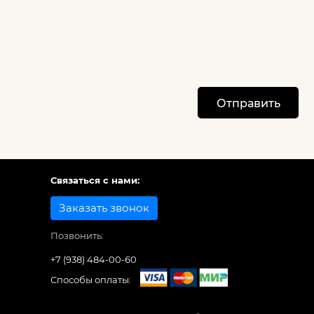
Отправить
Связаться с нами:
Заказать звонок
Позвонить:
+7 (938) 484-00-60
Способы оплаты: