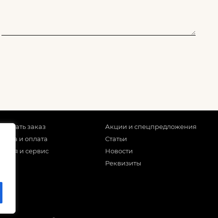
 сделать заказ
Акции и спецпредложения
тавка и оплата
Статьи
антия и сервис
Новости
Реквизиты