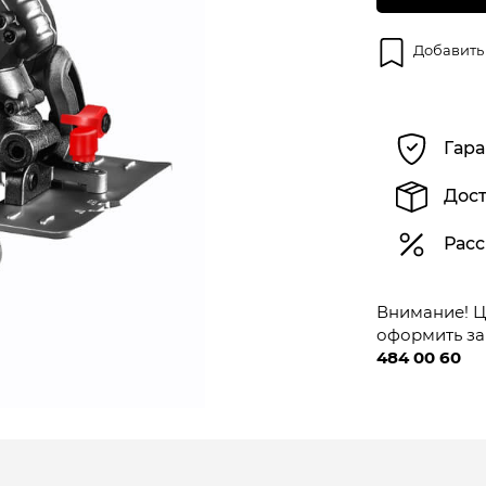
Добавить
Гара
Дост
Расс
Внимание! Це
оформить за
484 00 60