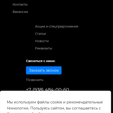
Контакты
Вакансии
Акции и спецпредложения
Статьи
Новости
Реквизиты
Связаться с нами:
Заказать звонок
Позвонить:
+7 (938) 484-00-60
Способы оплаты:
Мы используем файлы cookie и рекомендательные
технологии. Пользуясь сайтом, вы соглашаетесь с
© 1998-2025
. Все права защищены.