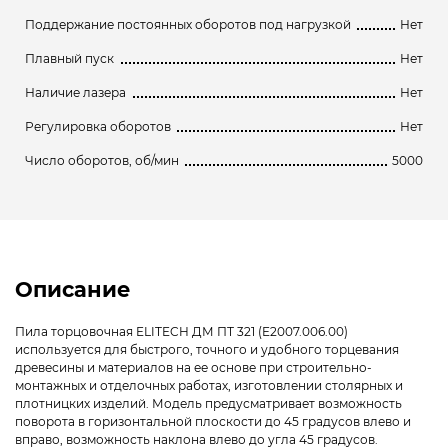
Поддержание постоянных оборотов под нагрузкой
Нет
Плавный пуск
Нет
Наличие лазера
Нет
Регулировка оборотов
Нет
Число оборотов, об/мин
5000
Описание
Пила торцовочная ELITECH ДМ ПТ 321 (E2007.006.00)
используется для быстрого, точного и удобного торцевания
древесины и материалов на ее основе при строительно-
монтажных и отделочных работах, изготовлении столярных и
плотницких изделий. Модель предусматривает возможность
поворота в горизонтальной плоскости до 45 градусов влево и
вправо, возможность наклона влево до угла 45 градусов.