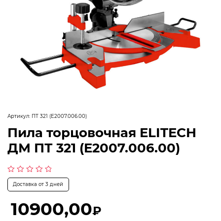
Артикул:
ПТ 321 (E2007.006.00)
Пила торцовочная ELITECH
ДМ ПТ 321 (E2007.006.00)
Оценка
Доставка от 3 дней
0
из
5
10900,00
₽