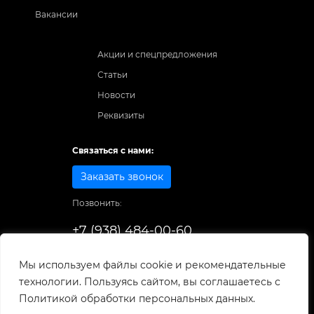
Вакансии
Акции и спецпредложения
Статьи
Новости
Реквизиты
Связаться с нами:
Заказать звонок
Позвонить:
+7 (938) 484-00-60
Способы оплаты:
Мы используем файлы cookie и рекомендательные
технологии. Пользуясь сайтом, вы соглашаетесь с
© 1998-2026
. Все права защищены.
Политикой обработки персональных данных.
Разработка и развитие сайта