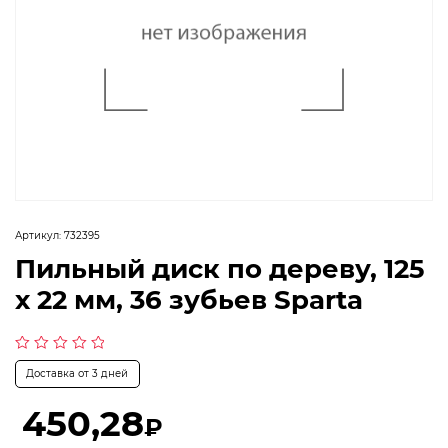
Артикул:
732395
Пильный диск по дереву, 125
х 22 мм, 36 зубьев Sparta
Оценка
Доставка от 3 дней
0
из
5
450,28
₽