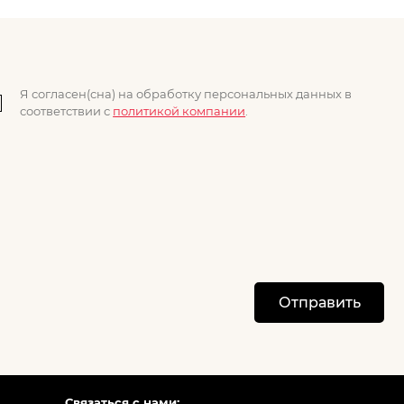
Я согласен(сна) на обработку персональных данных в
соответствии с
политикой компании
.
Отправить
Связаться с нами: