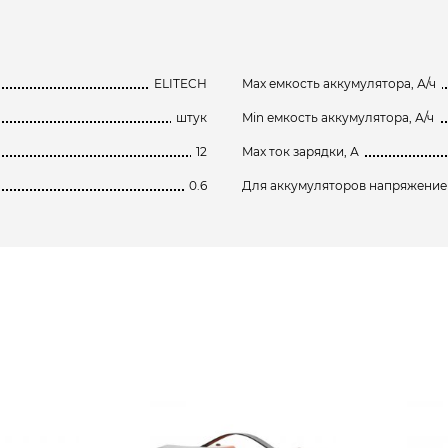
ELITECH
Max емкость аккумулятора, А/ч
штук
Min емкость аккумулятора, А/ч
12
Max ток зарядки, А
0.6
Для аккумуляторов напряжение