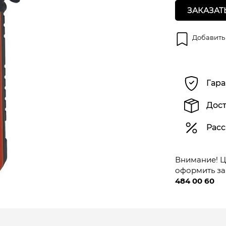
ЗАКАЗАТ
Добавить
Гара
Дост
Расс
Внимание! Це
оформить за
484 00 60