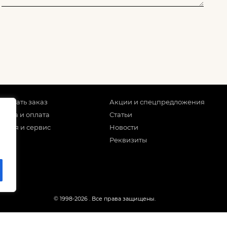
 сделать заказ
Акции и спецпредложения
тавка и оплата
Статьи
антия и сервис
Новости
Реквизиты
© 1998-2026
. Все права защищены.