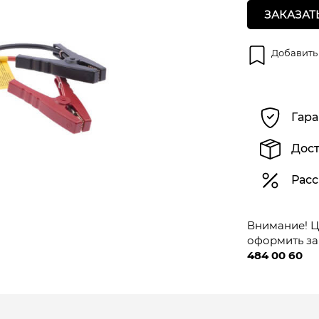
ЗАКАЗАТ
Добавить
Гара
Дост
Расс
Внимание! Це
оформить за
484 00 60