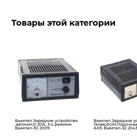
Товары этой категории
Вымпел Зарядное устройство
Вымпел Зарядное ус
,автомат,0-20А, 3-х режимн
Гелев,AGM,Лодочные
Вымпел-30 2009
АКБ Вымпел-32 204
01