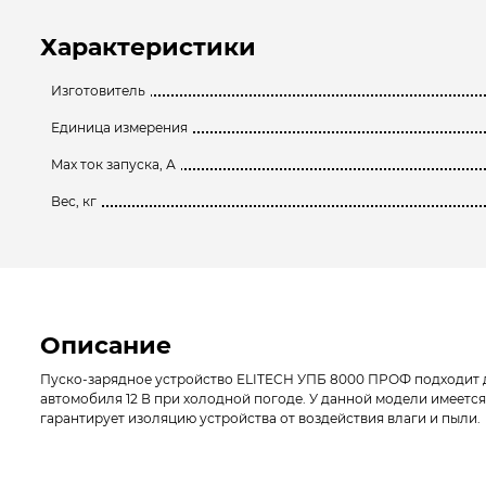
Характеристики
Изготовитель
Единица измерения
Max ток запуска, А
Вес, кг
Описание
Пуско-зарядное устройство ELITECH УПБ 8000 ПРОФ подходит для
автомобиля 12 В при холодной погоде. У данной модели имеетс
гарантирует изоляцию устройства от воздействия влаги и пыли.