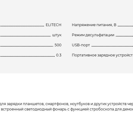
ELITECH
Напряжение питания, В
штук
Режим десульфатации
500
USB-порт
0.3
Портативное зарядное устройст
 зарядки планшетов, смартфонов, ноутбуков и других устройств чере
я встроенный светодиодный фонарь с функцией стробоскопа для демо