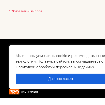
* Обязательные поля
О компании
Как
Сертификаты
Дос
Мы используем файлы cookie и рекомендательные
Корпоративным клиентам
Гар
технологии. Пользуясь сайтом, вы соглашаетесь с
Контакты
Политикой обработки персональных данных.
Вакансии
Да, я согласен.