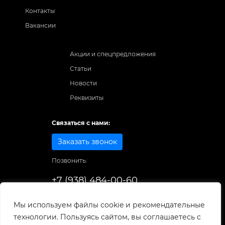
Контакты
Вакансии
Акции и спецпредложения
Статьи
Новости
Реквизиты
Связаться с нами:
Заказать звонок
Позвонить:
+7 (938) 484-00-60
Способы оплаты:
Мы используем файлы cookie и рекомендательные
технологии. Пользуясь сайтом, вы соглашаетесь с
© 1998-2025
. Все права защищены.