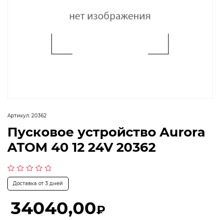
Артикул:
20362
Пусковое устройство Aurora
ATOM 40 12 24V 20362
Оценка
Доставка от 3 дней
0
из
5
34040,00
₽