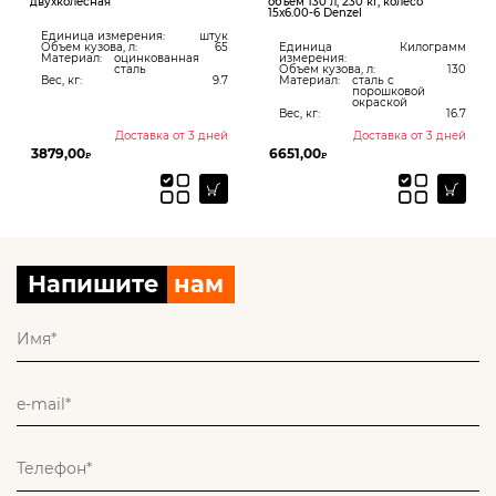
двухколесная
объем 130 л, 230 кг, колесо
15х6.00-6 Denzel
Единица измерения:
штук
Объем кузова, л:
65
Единица
Килограмм
Материал:
оцинкованная
измерения:
сталь
Объем кузова, л:
130
Вес, кг:
9.7
Материал:
сталь с
порошковой
окраской
Вес, кг:
16.7
Доставка от 3 дней
Доставка от 3 дней
3879,00
6651,00
₽
₽
Напишите
нам