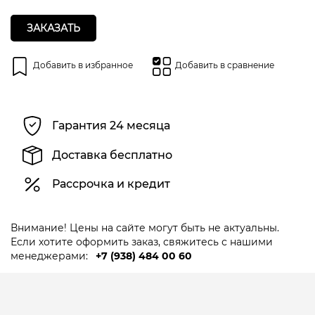
ЗАКАЗАТЬ
Добавить в избранное
Добавить в сравнение
Гарантия 24 месяца
Доставка бесплатно
Рассрочка и кредит
Внимание! Цены на сайте могут быть не актуальны.
Если хотите оформить заказ, свяжитесь с нашими
менеджерами:
+7 (938) 484 00 60