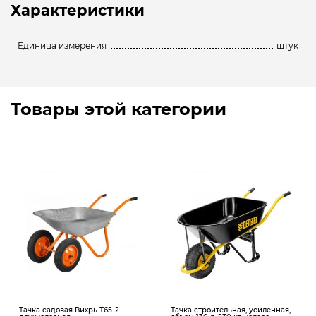
Характеристики
Единица измерения
штук
Товары этой категории
Тачка садовая Вихрь Т65-2
Тачка строительная, усиленная,