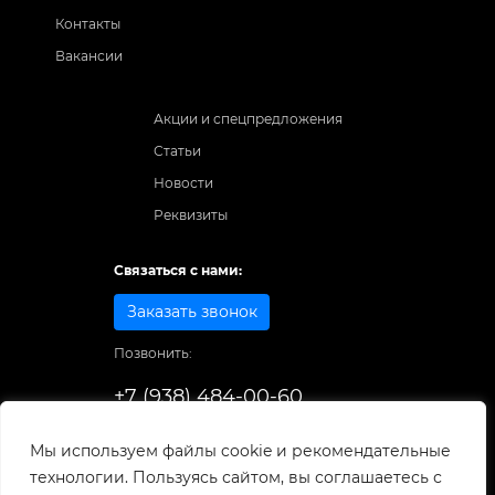
Контакты
Вакансии
Акции и спецпредложения
Статьи
Новости
Реквизиты
Связаться с нами:
Заказать звонок
Позвонить:
+7 (938) 484-00-60
Способы оплаты:
Мы используем файлы cookie и рекомендательные
технологии. Пользуясь сайтом, вы соглашаетесь с
© 1998-2026
. Все права защищены.