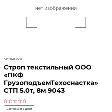
Артикул:
9043
Строп текстильный ООО
«ПКФ
ГрузоподъемТехоснастка»
СТП 5.0т, 8м 9043
Оценка
Доставка от 3 дней
0