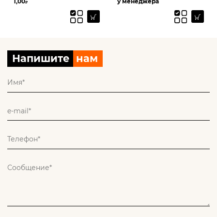
1,00
у менеджера
₽
Напишите
нам