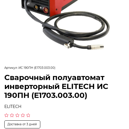
Артикул:
ИС 190ПН (E1703.003.00)
Сварочный полуавтомат
инверторный ELITECH ИС
190ПН (E1703.003.00)
ELITECH
Оценка
Доставка от 3 дней
0
из