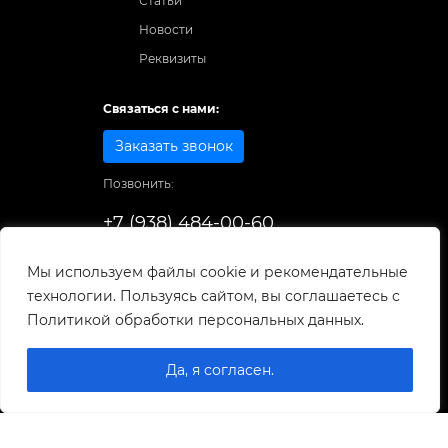
Статьи
Новости
Реквизиты
Связаться с нами:
Заказать звонок
Позвонить:
+7 (938) 484-00-60
Способы оплаты:
Мы используем файлы cookie и рекомендательные
технологии. Пользуясь сайтом, вы соглашаетесь с
© 1998-2025
. Все права защищены.
Политикой обработки персональных данных.
Разработка и развитие сайта
Да, я согласен.
0
0