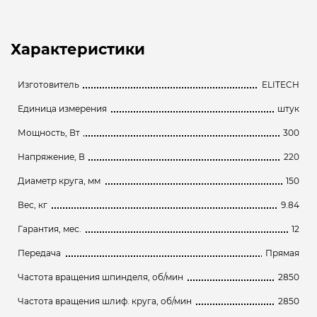
Характеристики
Изготовитель
ELITECH
Единица измерения
штук
Мощность, Вт
300
Напряжение, В
220
Диаметр круга, мм
150
Вес, кг
9.84
Гарантия, мес.
12
Передача
Прямая
Частота вращения шпинделя, об/мин
2850
Частота вращения шлиф. круга, об/мин
2850