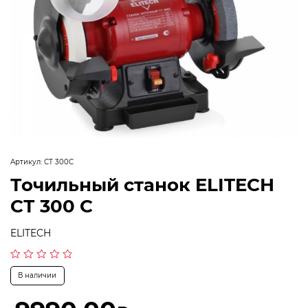
Артикул:
СТ 300С
Точильный станок ELITECH
СТ 300 С
ELITECH
Оценка
В наличии
0
из
5