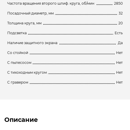
Частота вращения второго шлиф. круга, об/мин
2850
Посадочный диаметр, мм
32
Толщина круга, мм
20
Подсветка
Есть
Наличие защитного экрана
Да
Со стойкой
Нет
С пылесосом
Нет
С тихоходным кругом
Нет
С гравером
Нет
Описание