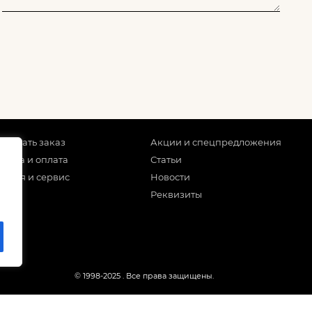
 сделать заказ
Акции и спецпредложения
тавка и оплата
Статьи
антия и сервис
Новости
Реквизиты
© 1998-2025
. Все права защищены.