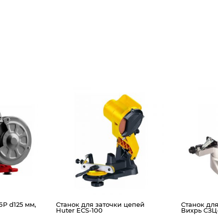
БР d125 мм,
Станок для заточки цепей
Станок для
Huter ECS-100
Вихрь СЗЦ