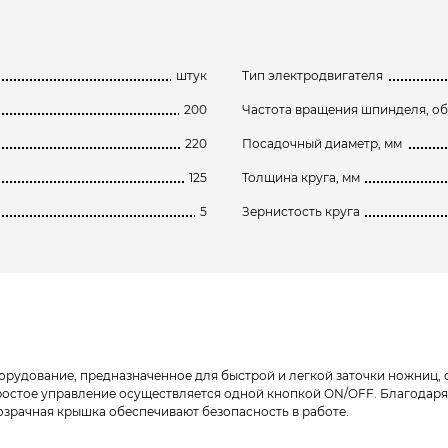
штук
Тип электродвигателя
200
Частота вращения шпинделя, о
220
Посадочный диаметр, мм
125
Толщина круга, мм
5
Зернистость круга
борудование, предназначенное для быстрой и легкой заточки ножниц, 
ростое управление осуществляется одной кнопкой ON/OFF. Благодаря 
озрачная крышка обеспечивают безопасность в работе.