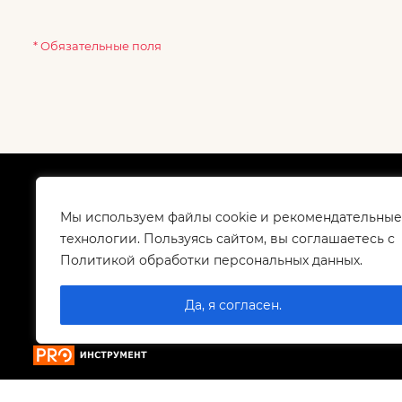
* Обязательные поля
О компании
Как
Сертификаты
Дос
Мы используем файлы cookie и рекомендательные
Корпоративным клиентам
Гар
технологии. Пользуясь сайтом, вы соглашаетесь с
Контакты
Политикой обработки персональных данных.
Вакансии
Да, я согласен.