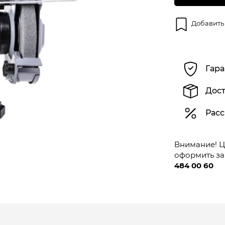
Добавить
Гара
Дост
Расс
Внимание! Це
оформить за
484 00 60