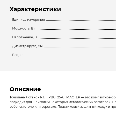
Характеристики
Единица измерения
Мощность, Вт
Напряжение, В
Диаметр круга, мм
Вес, кг
Описание
Точильный станок P.I.T. PBG 125-C1 МАСТЕР — это компактное о
подходит для шлифовки некоторых металлических заготовок. П
рабочем столе или верстаке. Пластиковый защитный кожух и пр