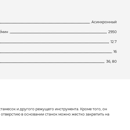
Асинхронный
б/мин
2950
12.7
16
36, 80
стамесок и другого режущего инструмента. Кроме того, он
отверстию в основании станок можно жестко закрепить на