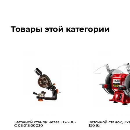
Товары этой категории
й
Заточной станок Rezer EG-200-
Заточной станок, ЗУ
C 03.013.00030
150 Вт