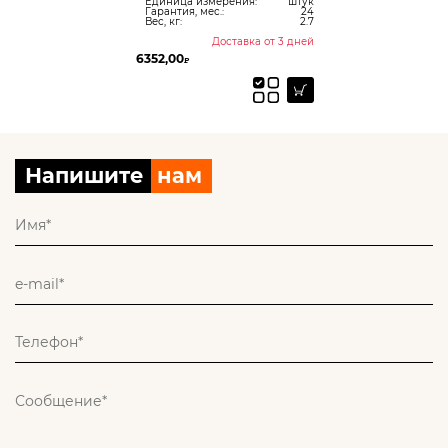
Единица измерения:
штук
Гарантия, мес.:
24
Вес, кг:
2.7
Доставка от 3 дней
6352,00
₽
Напишите
нам