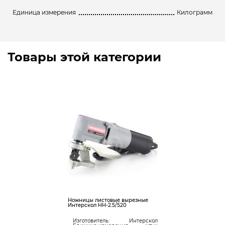
Единица измерения
Килограмм
Товары этой категории
Ножницы листовые вырезные
Интерскол НН-2.5/520
Изготовитель:
Интерскол