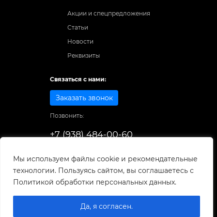
Акции и спецпредложения
Статьи
Новости
Реквизиты
Связаться с нами:
Заказать звонок
Позвонить:
+7 (938) 484-00-60
Способы оплаты:
Мы используем файлы cookie и рекомендательные
технологии. Пользуясь сайтом, вы соглашаетесь с
© 1998-2025
. Все права защищены.
Политикой обработки персональных данных.
Разработка и развитие сайта
Да, я согласен.
0
0