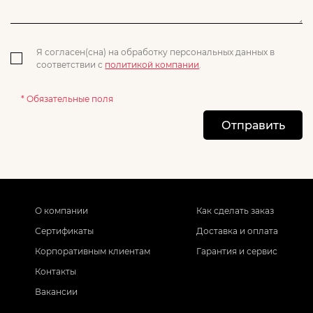
Я согласен(сна) на обработку персональных данных в
соответствии с
политикой компании
.
* Обязательные поля
Отправить
О компании
Как сделать заказ
Сертификаты
Доставка и оплата
Корпоративным клиентам
Гарантия и сервис
Контакты
Вакансии