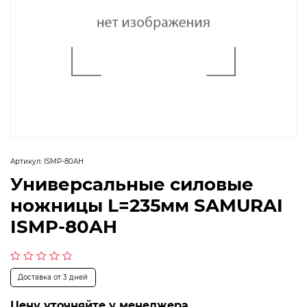
Артикул:
ISMP-80AH
Универсальные силовые
ножницы L=235мм SAMURAI
ISMP-80AH
Оценка
Доставка от 3 дней
0
из
5
Цену уточняйте у менеджера